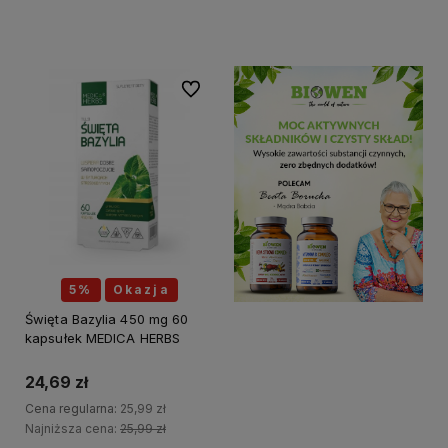
Do koszyka
Do ulubionych
5%
Okazja
Święta Bazylia 450 mg 60
kapsułek MEDICA HERBS
24,69 zł
Cena regularna:
25,99 zł
Najniższa cena:
25,99 zł