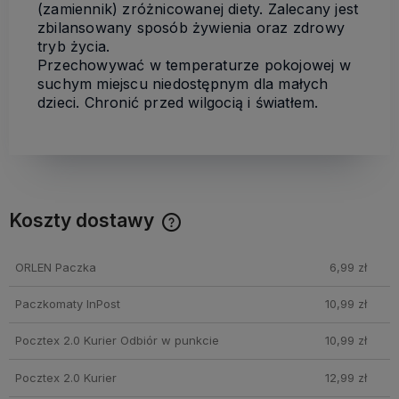
(zamiennik) zróżnicowanej diety. Zalecany jest
zbilansowany sposób żywienia oraz zdrowy
tryb życia.
Przechowywać w temperaturze pokojowej w
suchym miejscu niedostępnym dla małych
dzieci. Chronić przed wilgocią i światłem.
Koszty dostawy
Cena nie zawiera ewentualnych kosztów płatności
ORLEN Paczka
6,99 zł
Paczkomaty InPost
10,99 zł
Pocztex 2.0 Kurier Odbiór w punkcie
10,99 zł
Pocztex 2.0 Kurier
12,99 zł