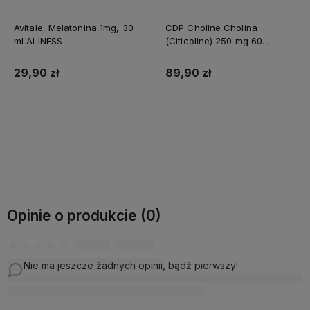
Avitale, Melatonina 1mg, 30
CDP Choline Cholina
ml ALINESS
(Citicoline) 250 mg 60
kapsułek ALINESS
29,90 zł
89,90 zł
Do koszyka
Do koszyka
Opinie o produkcie (0)
Nie ma jeszcze żadnych opinii, bądź pierwszy!