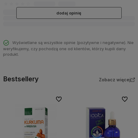
dodaj opinię
Wyświetlane są wszystkie opinie (pozytywne i negatywne). Nie
weryfikujemy, czy pochodzą one od klientów, którzy kupili dany
produkt.
Bestsellery
Zobacz więcej
Do ulubionych
Do ulubi