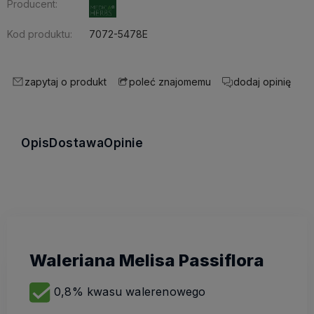
Producent:
Kod produktu:
7072-5478E
zapytaj o produkt
dodaj opinię
poleć znajomemu
Opis
Dostawa
Opinie
Waleriana Melisa Passiflora
0,8% kwasu walerenowego