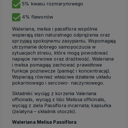
5% kwasu rozmarynowego
4% flawonów
Waleriana, melisa i passiflora wspólnie
wspierają stan naturalnego odprężenia oraz
sprzyjają spokojnemu zasypianiu. Wspomagają
utrzymanie dobrego samopoczucia w
sytuacjach stresu, które mogą powodować
napięcie nerwowe oraz drażliwość. Waleriana
i melisa pomagają zachować prawidłowe
funkcje poznawcze (pamięć i koncentrację).
Wspierają również właściwe działanie układu
pokarmowego i sercowo- naczyniowego.
Składniki: wyciąg z korzenia Valeriana
officinalis, wyciąg z liści Melissa officinalis,
wyciąg z ziela Passiflora incarnata; kapsułka
(żelatyna – składnik otoczki).
Waleriana Melisa Passiflora