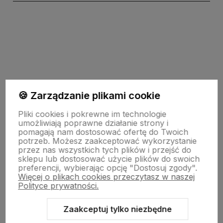
polityce prywatności
🍪 Zarządzanie plikami cookie
Pomoc
Pliki cookies i pokrewne im technologie
umożliwiają poprawne działanie strony i
pomagają nam dostosować ofertę do Twoich
potrzeb. Możesz zaakceptować wykorzystanie
Moje konto
przez nas wszystkich tych plików i przejść do
sklepu lub dostosować użycie plików do swoich
preferencji, wybierając opcję "Dostosuj zgody".
Więcej o plikach cookies przeczytasz w naszej
Płatności i dostawa
Polityce prywatności.
Zaakceptuj tylko niezbędne
O nas