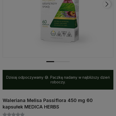
Dzisiaj odpoczywamy 😅. Paczkę nadamy w najbliższy dzień
roboczy.
Waleriana Melisa Passiflora 450 mg 60
kapsułek MEDICA HERBS