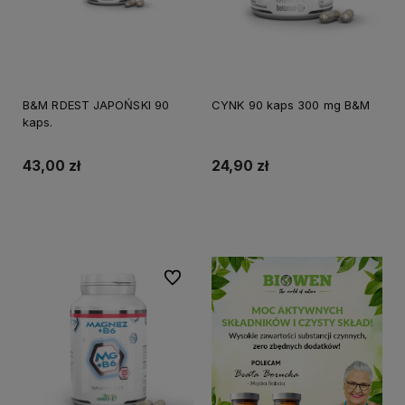
B&M RDEST JAPOŃSKI 90
CYNK 90 kaps 300 mg B&M
kaps.
43,00 zł
24,90 zł
Do koszyka
Do ulubionych