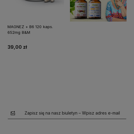
MAGNEZ + B6 120 kaps.
652mg B&M
39,00 zł
Do koszyka
Zapisz się na nasz biuletyn – Wpisz adres e-mail