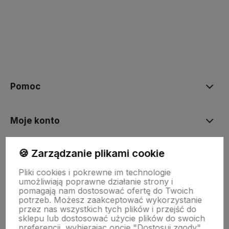
polityce prywatności
Pomoc
Moje konto
🍪 Zarządzanie plikami cookie
Płatności i dostawa
Pliki cookies i pokrewne im technologie
umożliwiają poprawne działanie strony i
O nas
pomagają nam dostosować ofertę do Twoich
potrzeb. Możesz zaakceptować wykorzystanie
przez nas wszystkich tych plików i przejść do
sklepu lub dostosować użycie plików do swoich
preferencji, wybierając opcję "Dostosuj zgody".