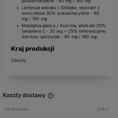
polisacharydów - 80 mg / 160 mg
Lentinula edodes / Shiitake, ekstrakt z
owocników 30% polisacharydów - 80
mg / 160 mg
Malpighia glabra / Acerola, ekstrakt 25%
(witamina C - 20 mg = 25% referencyjnej
wartości spożycia) - 80 mg / 160 mg
Kraj produkcji
Czechy
Koszty dostawy
Cena nie zawiera ewentualnych kosztów płatności
ORLEN Paczka
6,99 zł