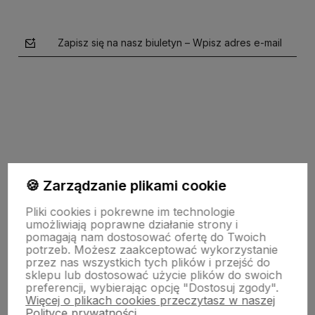
Zapisz się na nasz biuletyn – Wpisz adres e-mail
polityce prywatności
🍪 Zarządzanie plikami cookie
Pomoc
Pliki cookies i pokrewne im technologie
umożliwiają poprawne działanie strony i
pomagają nam dostosować ofertę do Twoich
potrzeb. Możesz zaakceptować wykorzystanie
Moje konto
przez nas wszystkich tych plików i przejść do
sklepu lub dostosować użycie plików do swoich
preferencji, wybierając opcję "Dostosuj zgody".
Więcej o plikach cookies przeczytasz w naszej
Płatności i dostawa
Polityce prywatności.