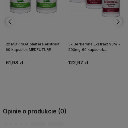
2x MORINGA oleifera ekstrakt
3x Berberyna Ekstrakt 98% -
60 kapsułek MEDFUTURE
500mg 60 kapsułek
MEDFUTURE
61,98 zł
122,97 zł
Do koszyka
Do koszyka
Opinie o produkcie (0)