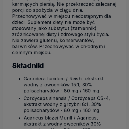
karmiących piersią. Nie przekraczać zalecanej
porcji do spożycia w ciągu dnia.
Przechowywać w miejscu niedostępnym dla
dzieci. Suplement diety nie może być
stosowany jako substytut (zamiennik)
zróżnicowanej diety i zdrowego stylu życia.
Nie zawiera glutenu, konserwantów,
barwników. Przechowywać w chłodnym i
ciemnym miejscu.
Składniki
Ganodera lucidum / Reishi, ekstrakt
wodny z owocników 15:1, 30%
polisacharydów - 80 mg / 160 mg
Cordyceps sinensis / Cordyceps CS-4,
ekstrakt wodny z grzybni 8:1, 30%
polisacharydów - 80 mg / 160 mg
Agaricus blazei Murill / Agaricus,
ekstrakt z wodny owocników 30%