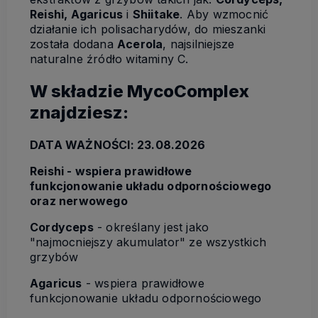
Reishi, Agaricus
i
Shiitake
. Aby wzmocnić
działanie ich polisacharydów, do mieszanki
została dodana
Acerola
, najsilniejsze
naturalne źródło witaminy C.
W składzie MycoComplex
znajdziesz:
DATA WAŻNOŚCI: 23.08.2026
Reishi - wspiera prawidłowe
funkcjonowanie układu odpornościowego
oraz nerwowego
Cordyceps
- określany jest jako
"najmocniejszy akumulator" ze wszystkich
grzybów
Agaricus
- wspiera prawidłowe
funkcjonowanie układu odpornościowego