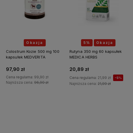
Okazja
5%
Okazja
Colostrum Kozie 500 mg 100
Rutyna 350 mg 60 kapsułek
kapsułek MEDVERITA
MEDICA HERBS
97,90 zł
20,89 zł
Cena regularna:
99,90 zł
Cena regularna:
21,99 zł
-5%
Najniższa cena:
96,90 zł
Najniższa cena:
21,99 zł
Do koszyka