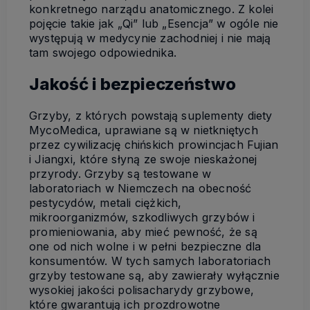
konkretnego narządu anatomicznego. Z kolei
pojęcie takie jak „Qi” lub „Esencja” w ogóle nie
występują w medycynie zachodniej i nie mają
tam swojego odpowiednika.
Jakość i bezpieczeństwo
Grzyby, z których powstają suplementy diety
MycoMedica, uprawiane są w nietkniętych
przez cywilizację chińskich prowincjach Fujian
i Jiangxi, które słyną ze swoje nieskażonej
przyrody. Grzyby są testowane w
laboratoriach w Niemczech na obecność
pestycydów, metali ciężkich,
mikroorganizmów, szkodliwych grzybów i
promieniowania, aby mieć pewność, że są
one od nich wolne i w pełni bezpieczne dla
konsumentów. W tych samych laboratoriach
grzyby testowane są, aby zawierały wyłącznie
wysokiej jakości polisacharydy grzybowe,
które gwarantują ich prozdrowotne