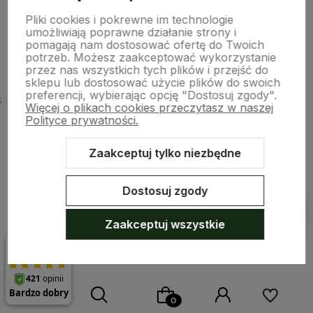
Pliki cookies i pokrewne im technologie
umożliwiają poprawne działanie strony i
O nas
pomagają nam dostosować ofertę do Twoich
potrzeb. Możesz zaakceptować wykorzystanie
przez nas wszystkich tych plików i przejść do
sklepu lub dostosować użycie plików do swoich
preferencji, wybierając opcję "Dostosuj zgody".
;
Więcej o plikach cookies przeczytasz w naszej
Polityce prywatności.
Zaakceptuj tylko niezbędne
Sklep internetowy Shoper.pl
Szablon Shoper Modern 3.0™
od
GrowCommerce
Dostosuj zgody
Pokaż filtry
Zaakceptuj wszystkie