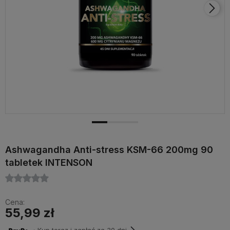
Ashwagandha Anti-stress KSM-66 200mg 90
tabletek INTENSON
Cena:
55,99 zł