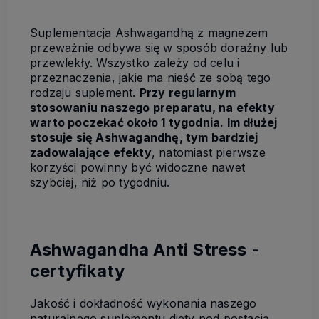
Suplementacja Ashwagandhą z magnezem
przeważnie odbywa się w sposób doraźny lub
przewlekły. Wszystko zależy od celu i
przeznaczenia, jakie ma nieść ze sobą tego
rodzaju suplement.
Przy regularnym
stosowaniu naszego preparatu, na efekty
warto poczekać około 1 tygodnia. Im dłużej
stosuje się Ashwagandhę, tym bardziej
zadowalające efekty
, natomiast pierwsze
korzyści powinny być widoczne nawet
szybciej, niż po tygodniu.
Ashwagandha Anti Stress -
certyfikaty
Jakość i dokładność wykonania naszego
naturalnego suplementu diety pod postacią