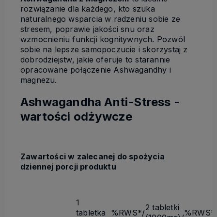
rozwiązanie dla każdego, kto szuka
naturalnego wsparcia w radzeniu sobie ze
stresem, poprawie jakości snu oraz
wzmocnieniu funkcji kognitywnych. Pozwól
sobie na lepsze samopoczucie i skorzystaj z
dobrodziejstw, jakie oferuje to starannie
opracowane połączenie Ashwagandhy i
magnezu.
Ashwagandha Anti-Stress -
wartości odżywcze
Zawartości w zalecanej do spożycia
dziennej porcji produktu
1
2 tabletki
tabletka
%RWS*/
%RWS*