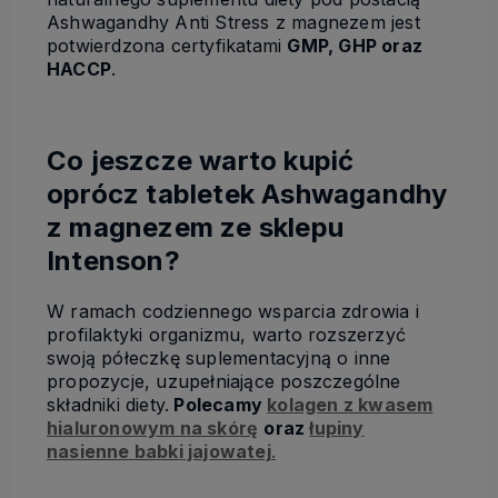
Ashwagandhy Anti Stress z magnezem jest
potwierdzona certyfikatami
GMP, GHP oraz
HACCP
.
Co jeszcze warto kupić
oprócz tabletek Ashwagandhy
z magnezem ze sklepu
Intenson?
W ramach codziennego wsparcia zdrowia i
profilaktyki organizmu, warto rozszerzyć
swoją półeczkę suplementacyjną o inne
propozycje, uzupełniające poszczególne
składniki diety.
Polecamy
kolagen z kwasem
hialuronowym na skórę
oraz
łupiny
nasienne babki jajowatej
.