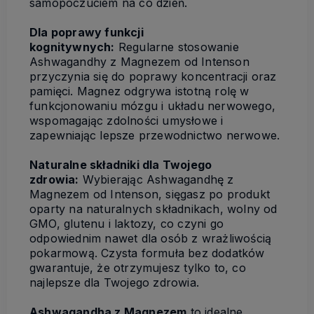
samopoczuciem na co dzień.
Dla poprawy funkcji
kognitywnych:
Regularne stosowanie
Ashwagandhy z Magnezem od Intenson
przyczynia się do poprawy koncentracji oraz
pamięci. Magnez odgrywa istotną rolę w
funkcjonowaniu mózgu i układu nerwowego,
wspomagając zdolności umysłowe i
zapewniając lepsze przewodnictwo nerwowe.
Naturalne składniki dla Twojego
zdrowia:
Wybierając Ashwagandhę z
Magnezem od Intenson, sięgasz po produkt
oparty na naturalnych składnikach, wolny od
GMO, glutenu i laktozy, co czyni go
odpowiednim nawet dla osób z wrażliwością
pokarmową. Czysta formuła bez dodatków
gwarantuje, że otrzymujesz tylko to, co
najlepsze dla Twojego zdrowia.
Ashwagandha z Magnezem
to idealne