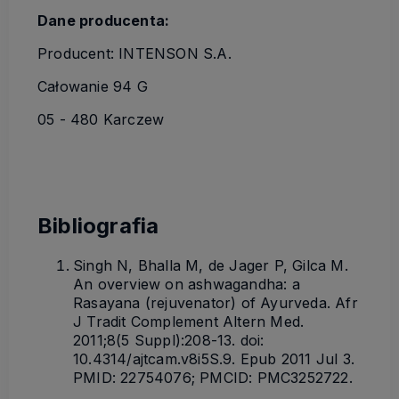
Dane producenta:
Producent: INTENSON S.A.
Całowanie 94 G
05 - 480 Karczew
Bibliografia
Singh N, Bhalla M, de Jager P, Gilca M.
An overview on ashwagandha: a
Rasayana (rejuvenator) of Ayurveda. Afr
J Tradit Complement Altern Med.
2011;8(5 Suppl):208-13. doi:
10.4314/ajtcam.v8i5S.9. Epub 2011 Jul 3.
PMID: 22754076; PMCID: PMC3252722.