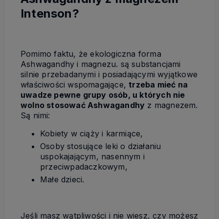
Intenson?
Pomimo faktu, że ekologiczna forma
Ashwagandhy i magnezu. są substancjami
silnie przebadanymi i posiadającymi wyjątkowe
właściwości wspomagające,
trzeba mieć na
uwadze pewne grupy osób, u których nie
wolno stosować Ashwagandhy
z magnezem.
Są nimi:
Kobiety w ciąży i karmiące,
Osoby stosujące leki o działaniu
uspokajającym, nasennym i
przeciwpadaczkowym,
Małe dzieci.
Jeśli masz wątpliwości i nie wiesz, czy możesz