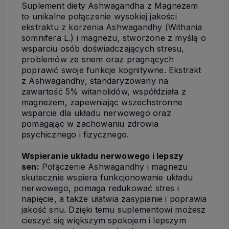
Suplement diety Ashwagandha z Magnezem
to unikalne połączenie wysokiej jakości
ekstraktu z korzenia Ashwagandhy (Withania
somnifera L.) i magnezu, stworzone z myślą o
wsparciu osób doświadczających stresu,
problemów ze snem oraz pragnących
poprawić swoje funkcje kognitywne. Ekstrakt
z Ashwagandhy, standaryzowany na
zawartość 5% witanolidów, współdziała z
magnezem, zapewniając wszechstronne
wsparcie dla układu nerwowego oraz
pomagając w zachowaniu zdrowia
psychicznego i fizycznego.
Wspieranie układu nerwowego i lepszy
sen:
Połączenie Ashwagandhy i magnezu
skutecznie wspiera funkcjonowanie układu
nerwowego, pomaga redukować stres i
napięcie, a także ułatwia zasypianie i poprawia
jakość snu. Dzięki temu suplementowi możesz
cieszyć się większym spokojem i lepszym