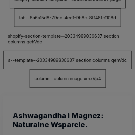
tab--6a6a15d8-79cc-4ed1-9b8c-8f148fc1108d
shopify-section-template--20334989836637 section
columns qehVdc
s--template--20334989836637 section columns qehVdc
column--column image xmxVp4
Ashwagandha i Magnez:
Naturalne Wsparcie.