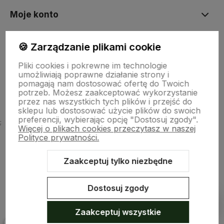
Moje konto
🍪 Zarządzanie plikami cookie
Płatności i dostawa
Pliki cookies i pokrewne im technologie
umożliwiają poprawne działanie strony i
O nas
pomagają nam dostosować ofertę do Twoich
potrzeb. Możesz zaakceptować wykorzystanie
przez nas wszystkich tych plików i przejść do
sklepu lub dostosować użycie plików do swoich
preferencji, wybierając opcję "Dostosuj zgody".
;
Więcej o plikach cookies przeczytasz w naszej
Polityce prywatności.
Zaakceptuj tylko niezbędne
Sklep internetowy Shoper.pl
Szablon Shoper Modern 3.0™
od
GrowCommerce
Dostosuj zgody
Pokaż filtry
Zaakceptuj wszystkie