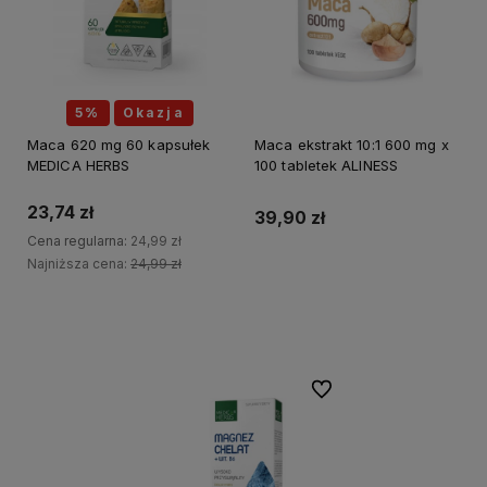
5%
Okazja
Maca 620 mg 60 kapsułek
Maca ekstrakt 10:1 600 mg x
MEDICA HERBS
100 tabletek ALINESS
23,74 zł
39,90 zł
Cena regularna:
24,99 zł
Najniższa cena:
24,99 zł
Do koszyka
Do koszyka
Do ulubionych