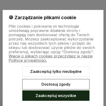
polityce prywatności
🍪 Zarządzanie plikami cookie
Pomoc
Pliki cookies i pokrewne im technologie
umożliwiają poprawne działanie strony i
pomagają nam dostosować ofertę do Twoich
potrzeb. Możesz zaakceptować wykorzystanie
Moje konto
przez nas wszystkich tych plików i przejść do
sklepu lub dostosować użycie plików do swoich
preferencji, wybierając opcję "Dostosuj zgody".
Więcej o plikach cookies przeczytasz w naszej
Płatności i dostawa
Polityce prywatności.
Zaakceptuj tylko niezbędne
O nas
Dostosuj zgody
;
Zaakceptuj wszystkie