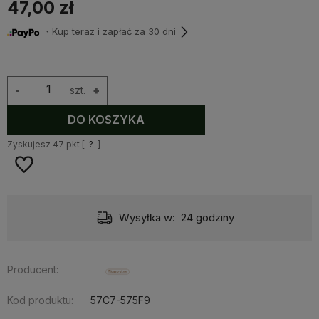
47,00 zł
・Kup teraz i zapłać za 30 dni
-
szt.
+
DO KOSZYKA
Zyskujesz
47
pkt [
?
]
Wysyłka w:
24 godziny
Producent:
Kod produktu:
57C7-575F9