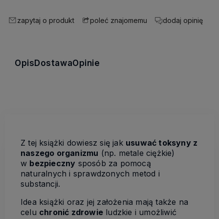
zapytaj o produkt
dodaj opinię
poleć znajomemu
Opis
Dostawa
Opinie
Z tej książki dowiesz się jak
usuwać toksyny z
naszego organizmu
(np. metale ciężkie)
w
bezpieczny
sposób za pomocą
naturalnych i sprawdzonych metod i
substancji.
Idea książki oraz jej założenia mają także na
celu
chronić zdrowie
ludzkie i umożliwić