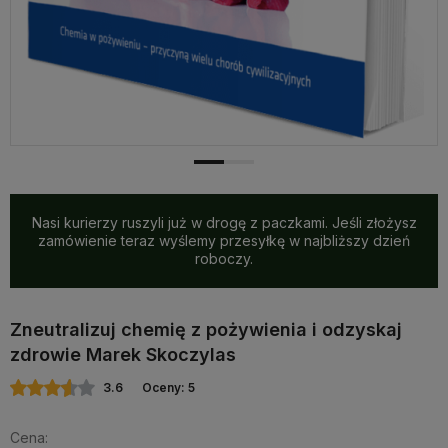
Nasi kurierzy ruszyli już w drogę z paczkami. Jeśli złożysz
zamówienie teraz wyślemy przesyłkę w najbliższy dzień
roboczy.
Zneutralizuj chemię z pożywienia i odzyskaj
zdrowie Marek Skoczylas
3.6
Oceny: 5
Cena: