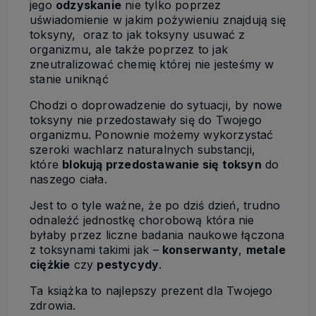
jego
odzyskanie
nie tylko poprzez
uświadomienie w jakim pożywieniu znajdują się
toksyny, oraz to jak toksyny usuwać z
organizmu, ale także poprzez to jak
zneutralizować chemię której nie jesteśmy w
stanie uniknąć
Chodzi o doprowadzenie do sytuacji, by nowe
toksyny nie przedostawały się do Twojego
organizmu. Ponownie możemy wykorzystać
szeroki wachlarz naturalnych substancji,
które
blokują przedostawanie się toksyn
do
naszego ciała.
Jest to o tyle ważne, że po dziś dzień, trudno
odnaleźć jednostkę chorobową która nie
byłaby przez liczne badania naukowe łączona
z toksynami takimi jak –
konserwanty
,
metale
ciężkie
czy
pestycydy
.
Ta książka to najlepszy prezent dla Twojego
zdrowia.