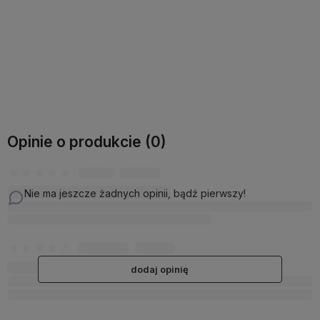
Do koszyka
Do koszyka
Opinie o produkcie (0)
Nie ma jeszcze żadnych opinii, bądź pierwszy!
dodaj opinię