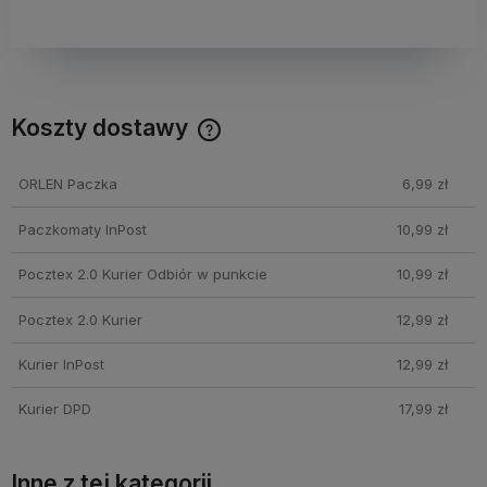
Koszty dostawy
Cena nie zawiera ewentualnych kosztów płatności
ORLEN Paczka
6,99 zł
Paczkomaty InPost
10,99 zł
Pocztex 2.0 Kurier Odbiór w punkcie
10,99 zł
Pocztex 2.0 Kurier
12,99 zł
Kurier InPost
12,99 zł
Kurier DPD
17,99 zł
Inne z tej kategorii