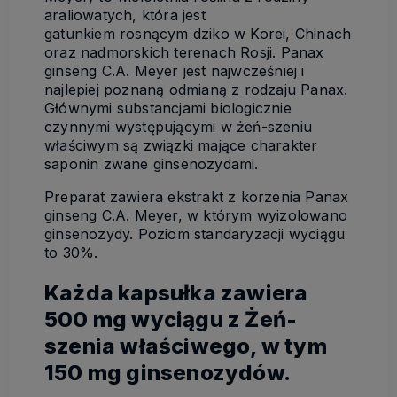
araliowatych, która jest
gatunkiem rosnącym dziko w Korei, Chinach
oraz nadmorskich terenach Rosji. Panax
ginseng C.A. Meyer jest najwcześniej i
najlepiej poznaną odmianą z rodzaju Panax.
Głównymi substancjami biologicznie
czynnymi występującymi w żeń-szeniu
właściwym są związki mające charakter
saponin zwane ginsenozydami.
Preparat zawiera ekstrakt z korzenia Panax
ginseng C.A. Meyer, w którym wyizolowano
ginsenozydy. Poziom standaryzacji wyciągu
to 30%.
Każda kapsułka zawiera
500 mg wyciągu z Żeń-
szenia właściwego, w tym
150 mg ginsenozydów.