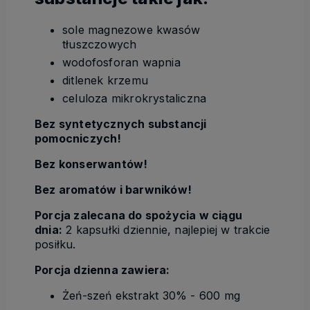
sole magnezowe kwasów
tłuszczowych
wodofosforan wapnia
ditlenek krzemu
celuloza mikrokrystaliczna
Bez syntetycznych substancji
pomocniczych!
Bez konserwantów!
Bez aromatów i barwników!
Porcja zalecana do spożycia w ciągu
dnia:
2 kapsułki dziennie, najlepiej w trakcie
posiłku.
Porcja dzienna zawiera:
Żeń-szeń ekstrakt 30% - 600 mg