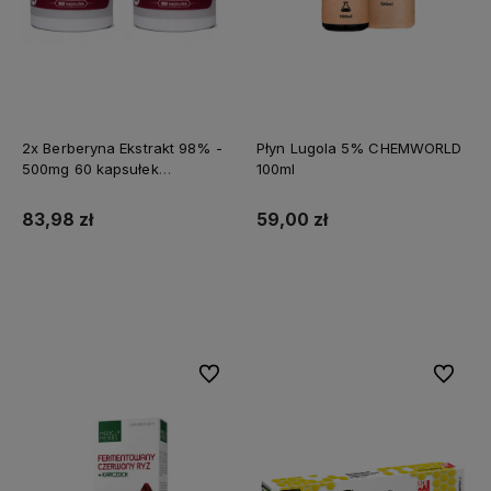
2x Berberyna Ekstrakt 98% -
Płyn Lugola 5% CHEMWORLD
500mg 60 kapsułek
100ml
MEDFUTURE
83,98 zł
59,00 zł
Do koszyka
Do koszyka
Do ulubionych
Do ulubi