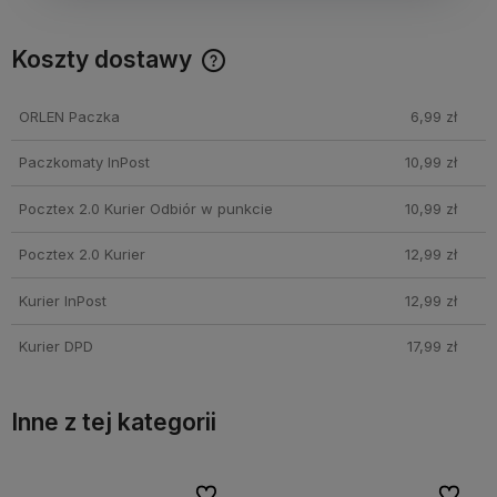
Koszty dostawy
Cena nie zawiera ewentualnych kosztów płatności
ORLEN Paczka
6,99 zł
Paczkomaty InPost
10,99 zł
Pocztex 2.0 Kurier Odbiór w punkcie
10,99 zł
Pocztex 2.0 Kurier
12,99 zł
Kurier InPost
12,99 zł
Kurier DPD
17,99 zł
Inne z tej kategorii
bionych
bionych
Do ulubionych
Do ulubionych
Do ulubi
Do ulubi