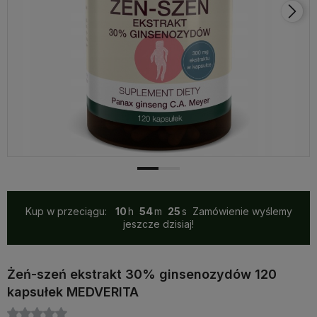
Kup w przeciągu:
10
54
25
Zamówienie wyślemy
jeszcze dzisiaj!
Żeń-szeń ekstrakt 30% ginsenozydów 120
kapsułek MEDVERITA