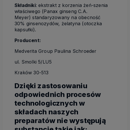
Składniki
: ekstrakt z korzenia żeń-szenia
właściwego (Panax ginseng C.A.
Meyer) standaryzowany na obecność
30% ginsenozydów, żelatyna (otoczka
kapsułki).
Producent:
Medverita Group Paulina Schroeder
ul. Smolki 5/LU5
Kraków 30-513
Dzięki zastosowaniu
odpowiednich procesów
technologicznych w
składach naszych
preparatów nie występują
substancje takie jak: