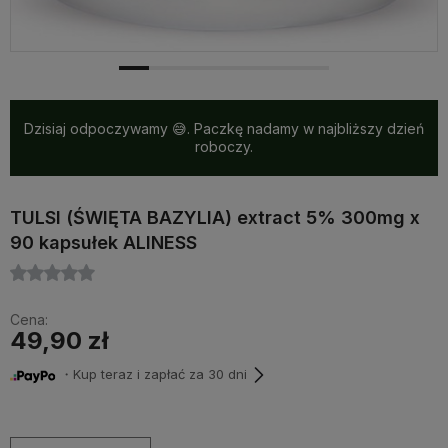
Dzisiaj odpoczywamy 😅. Paczkę nadamy w najbliższy dzień
roboczy.
TULSI (ŚWIĘTA BAZYLIA) extract 5% 300mg x
90 kapsułek ALINESS
Cena:
49,90 zł
・Kup teraz i zapłać za 30 dni