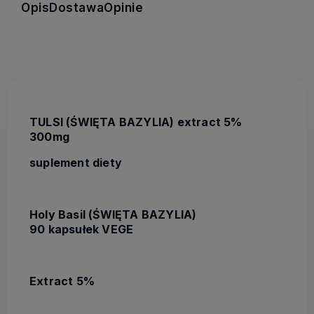
Opis
Dostawa
Opinie
TULSI (ŚWIĘTA BAZYLIA) extract 5%
300mg
suplement diety
Holy Basil (ŚWIĘTA BAZYLIA)
90 kapsułek VEGE
Extract 5%