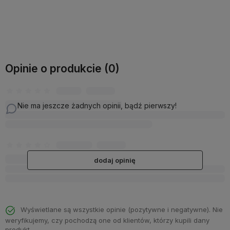
Do koszyka
Do koszyka
Opinie o produkcie (0)
Nie ma jeszcze żadnych opinii, bądź pierwszy!
dodaj opinię
Wyświetlane są wszystkie opinie (pozytywne i negatywne). Nie
weryfikujemy, czy pochodzą one od klientów, którzy kupili dany
produkt.