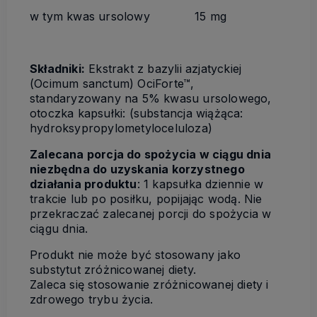
w tym kwas ursolowy
15 mg
Składniki:
Ekstrakt z bazylii azjatyckiej
(Ocimum sanctum) OciForte™,
standaryzowany na 5% kwasu ursolowego,
otoczka kapsułki: (substancja wiążąca:
hydroksypropylometyloceluloza)
Zalecana porcja do spożycia w ciągu dnia
niezbędna do uzyskania korzystnego
działania produktu
: 1 kapsułka dziennie w
trakcie lub po posiłku, popijając wodą. Nie
przekraczać zalecanej porcji do spożycia w
ciągu dnia.
Produkt nie może być stosowany jako
substytut zróżnicowanej diety.
Zaleca się stosowanie zróżnicowanej diety i
zdrowego trybu życia.