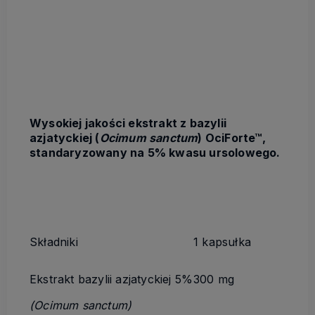
Wysokiej jakości ekstrakt z bazylii
azjatyckiej (
Ocimum sanctum
) OciForte™,
standaryzowany na 5% kwasu ursolowego.
Składniki
1 kapsułka
Ekstrakt bazylii azjatyckiej 5%
300 mg
(Ocimum sanctum)