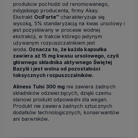
produkcie pochodzi od renomowanego,
indyjskiego producenta, firmy Akay.
Ekstrakt
OciForte™
charakteryzuje się
wysoką, 5% standaryzacją na kwas ursolowy i
jest pozyskiwany w procesie wodnej
ekstrakcji, w trakcie którego jedynym
używanym rozpuszczalnikiem jest
woda.
Oznacza to, że każda kapsułka
zawiera aż 15 mg kwasu ursolowego, czyli
głównego składnika aktywnego Świętej
Bazylii i jest wolna od pozostałości
toksycznych rozpuszczalników.
Aliness Tulsi 300 mg
nie zawiera żadnych
składników odzwierzęcych, dzięki czemu
stanowi produkt odpowiedni dla wegan.
Produkt nie zawiera żadnych sztucznych
dodatków technologicznych, konserwantów
ani barwników.