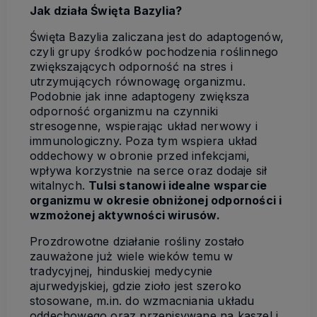
Jak działa Święta Bazylia?
Święta Bazylia zaliczana jest do adaptogenów,
czyli grupy środków pochodzenia roślinnego
zwiększających odporność na stres i
utrzymujących równowagę organizmu.
Podobnie jak inne adaptogeny zwiększa
odporność organizmu na czynniki
stresogenne, wspierając układ nerwowy i
immunologiczny. Poza tym wspiera układ
oddechowy w obronie przed infekcjami,
wpływa korzystnie na serce oraz dodaje sił
witalnych.
Tulsi stanowi idealne wsparcie
organizmu w okresie obniżonej odporności i
wzmożonej aktywności wirusów.
Prozdrowotne działanie rośliny zostało
zauważone już wiele wieków temu w
tradycyjnej, hinduskiej medycynie
ajurwedyjskiej, gdzie zioło jest szeroko
stosowane, m.in. do wzmacniania układu
oddechowego oraz przepisywane na kaszel i