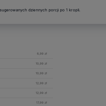
 sugerowanych dziennych porcji po 1 kropli.
Chcę otrzymać rabat 7%
Polityka prywatności
nych
6,99 zł
10,99 zł
10,99 zł
12,99 zł
12,99 zł
17,99 zł