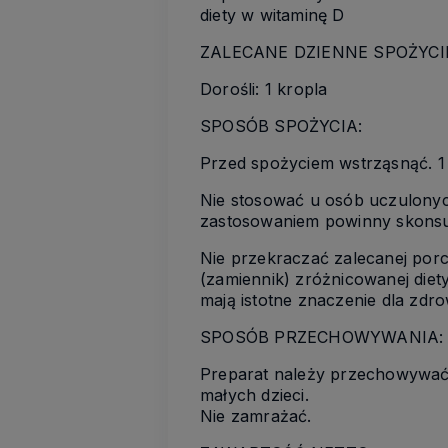
diety w witaminę D
ZALECANE DZIENNE SPOŻYCI
Dorośli: 1 kropla
SPOSÓB SPOŻYCIA:
Przed spożyciem wstrząsnąć. 1
Nie stosować u osób uczulonych
zastosowaniem powinny skonsu
Nie przekraczać zalecanej porc
(zamiennik) zróżnicowanej diet
mają istotne znaczenie dla zdr
SPOSÓB PRZECHOWYWANIA:
Preparat należy przechowywać 
małych dzieci.
Nie zamrażać.