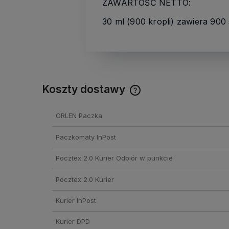
ZAWARTOŚĆ NETTO:
30 ml (900 kropli) zawiera 900
Koszty dostawy
Cena nie zawiera ewentual
ORLEN Paczka
kosztów płatności
Paczkomaty InPost
Pocztex 2.0 Kurier Odbiór w punkcie
Pocztex 2.0 Kurier
Kurier InPost
Kurier DPD