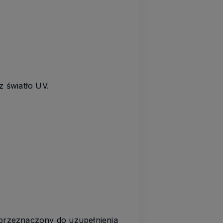
 światło UV.
 przeznaczony do uzupełnienia