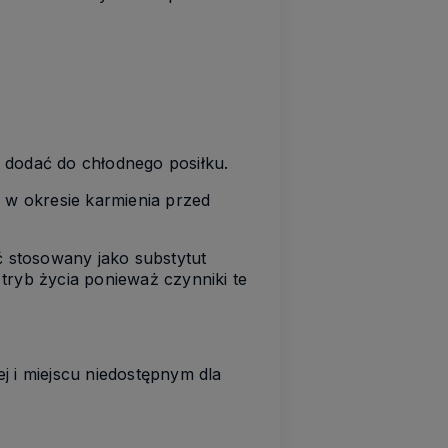
b dodać do chłodnego posiłku.
 w okresie karmienia przed
ć stosowany jako substytut
tryb życia ponieważ czynniki te
 i miejscu niedostępnym dla