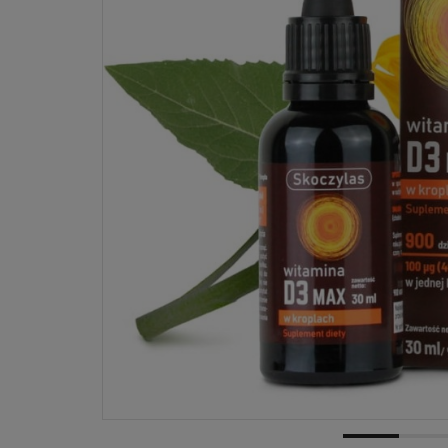
Dostawa:
od 6,99 zł
- ORLEN Paczka