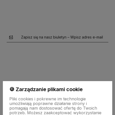
Zapisz się na nasz biuletyn – Wpisz adres e-mail
polityce prywatności
🍪 Zarządzanie plikami cookie
Pomoc
Pliki cookies i pokrewne im technologie
umożliwiają poprawne działanie strony i
pomagają nam dostosować ofertę do Twoich
potrzeb. Możesz zaakceptować wykorzystanie