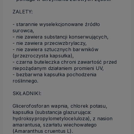
ZALETY:
- starannie wyselekcjonowane źródło
surowca,
- nie zawiera substancji konserwujących,
- nie zawiera przeciwzbrylaczy,
- nie zawiera sztucznych barwników
(przezroczysta kapsułka),
- czarna buteleczka chroni zawartość przed
niepożądanym działaniem promieni UV,
- bezbarwna kapsułka pochodzenia
roślinnego.
SKŁADNIKI:
Glicerofosforan wapnia, chlorek potasu,
kapsułka (substancja glazurująca:
hydroksypropylometyloceluloza), z nasion
amarantusa, szarłatu wiechowatego
(Amaranthus cruentus L).