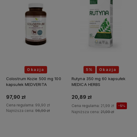
Okazja
5%
Okazja
Colostrum Kozie 500 mg 100
Rutyna 350 mg 60 kapsułek
kapsułek MEDVERITA
MEDICA HERBS
97,90 zł
20,89 zł
Cena regularna:
99,90 zł
Cena regularna:
21,99 zł
-5%
Najniższa cena:
96,90 zł
Najniższa cena:
21,99 zł
Do koszyka