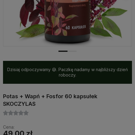
Dzisiaj odpoczywamy 😅. Paczkę nadamy w najbliższy dzień
roboczy.
Potas + Wapń + Fosfor 60 kapsułek
SKOCZYLAS
Cena:
49,00 zł