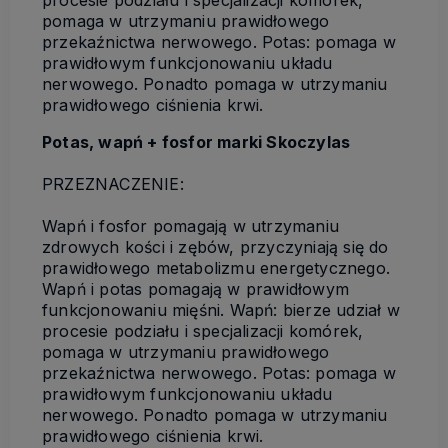
procesie podziału i specjalizacji komórek,
pomaga w utrzymaniu prawidłowego
przekaźnictwa nerwowego. Potas: pomaga w
prawidłowym funkcjonowaniu układu
nerwowego. Ponadto pomaga w utrzymaniu
prawidłowego ciśnienia krwi.
Potas, wapń + fosfor marki Skoczylas
PRZEZNACZENIE:
Wapń i fosfor pomagają w utrzymaniu
zdrowych kości i zębów, przyczyniają się do
prawidłowego metabolizmu energetycznego.
Wapń i potas pomagają w prawidłowym
funkcjonowaniu mięśni. Wapń: bierze udział w
procesie podziału i specjalizacji komórek,
pomaga w utrzymaniu prawidłowego
przekaźnictwa nerwowego. Potas: pomaga w
prawidłowym funkcjonowaniu układu
nerwowego. Ponadto pomaga w utrzymaniu
prawidłowego ciśnienia krwi.