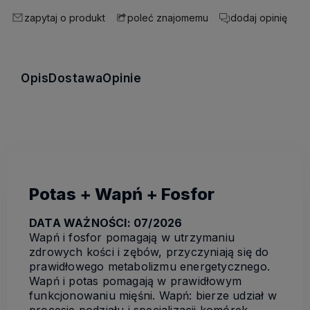
zapytaj o produkt
dodaj opinię
poleć znajomemu
Opis
Dostawa
Opinie
Potas + Wapń + Fosfor
DATA WAŻNOŚCI: 07/2026
Wapń i fosfor pomagają w utrzymaniu
zdrowych kości i zębów, przyczyniają się do
prawidłowego metabolizmu energetycznego.
Wapń i potas pomagają w prawidłowym
funkcjonowaniu mięśni. Wapń: bierze udział w