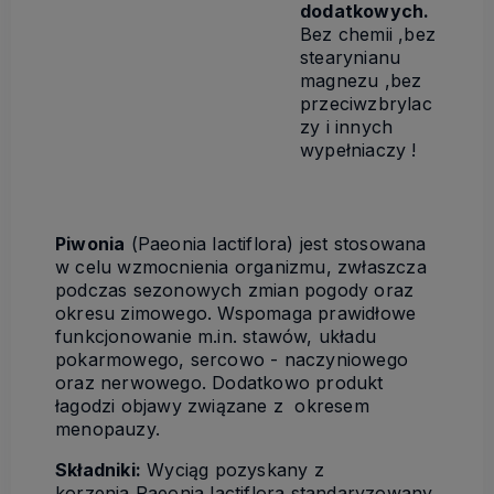
dodatkowych.
Bez chemii ,bez
stearynianu
magnezu ,bez
przeciwzbrylac
zy i innych
wypełniaczy !
Piwonia
(Paeonia lactiflora) jest stosowana
w celu wzmocnienia organizmu, zwłaszcza
podczas sezonowych zmian pogody oraz
okresu zimowego. Wspomaga prawidłowe
funkcjonowanie m.in. stawów, układu
pokarmowego, sercowo - naczyniowego
oraz nerwowego. Dodatkowo produkt
łagodzi objawy związane z okresem
menopauzy.
Składniki:
Wyciąg pozyskany z
korzenia Paeonia lactiflora standaryzowany