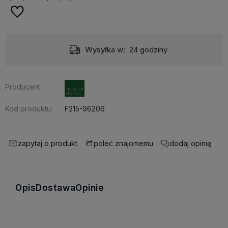
Wysyłka w:
24 godziny
Producent:
Kod produktu:
F215-96206
zapytaj o produkt
dodaj opinię
poleć znajomemu
Opis
Dostawa
Opinie