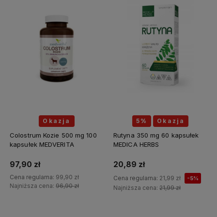
Okazja
5%
Okazja
Colostrum Kozie 500 mg 100
Rutyna 350 mg 60 kapsułek
kapsułek MEDVERITA
MEDICA HERBS
97,90 zł
20,89 zł
Cena regularna:
99,90 zł
Cena regularna:
21,99 zł
-5%
Najniższa cena:
96,90 zł
Najniższa cena:
21,99 zł