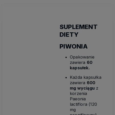
SUPLEMENT
DIETY
PIWONIA
Opakowanie
zawiera
60
kapsułek.
Każda kapsułka
zawiera
600
mg wyciągu
z
korzenia
Paeonia
lactiflora (120
mg