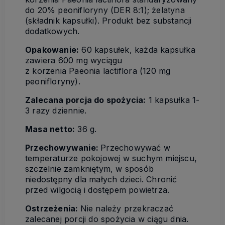
do 20% peonifloryny (DER 8:1); żelatyna
(składnik kapsułki). Produkt bez substancji
dodatkowych.
Opakowanie:
60 kapsułek, każda kapsułka
zawiera 600 mg wyciągu
z korzenia Paeonia lactiflora (120 mg
peonifloryny).
Zalecana porcja do spożycia:
1 kapsułka 1-
3 razy dziennie.
Masa netto:
36 g.
Przechowywanie:
Przechowywać w
temperaturze pokojowej w suchym miejscu,
szczelnie zamkniętym, w sposób
niedostępny dla małych dzieci. Chronić
przed wilgocią i dostępem powietrza.
Ostrzeżenia:
Nie należy przekraczać
zalecanej porcji do spożycia w ciągu dnia.