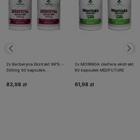
2x Berberyna Ekstrakt 98% -
2x MORINGA oleifera ekstrakt
500mg 60 kapsułek
60 kapsułek MEDFUTURE
MEDFUTURE
83,98 zł
61,98 zł
Do koszyka
Do koszyka