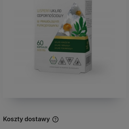
Koszty dostawy
Cena nie zawiera ewentualnych kosztów płatności