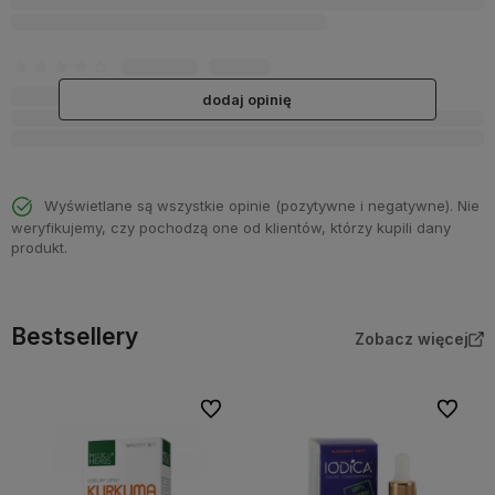
dodaj opinię
Wyświetlane są wszystkie opinie (pozytywne i negatywne). Nie
weryfikujemy, czy pochodzą one od klientów, którzy kupili dany
produkt.
Bestsellery
Zobacz więcej
Do ulubionych
Do ulubi