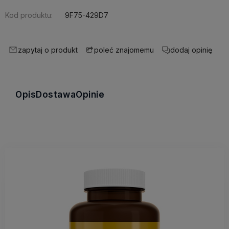
Kod produktu:
9F75-429D7
zapytaj o produkt
dodaj opinię
poleć znajomemu
Opis
Dostawa
Opinie