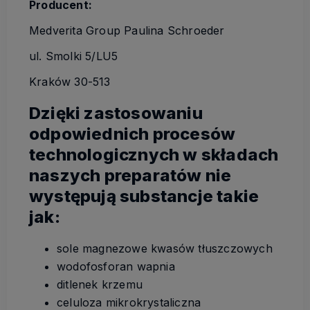
Producent:
Medverita Group Paulina Schroeder
ul. Smolki 5/LU5
Kraków 30-513
Dzięki zastosowaniu
odpowiednich procesów
technologicznych w składach
naszych preparatów nie
występują substancje takie
jak:
sole magnezowe kwasów tłuszczowych
wodofosforan wapnia
ditlenek krzemu
celuloza mikrokrystaliczna