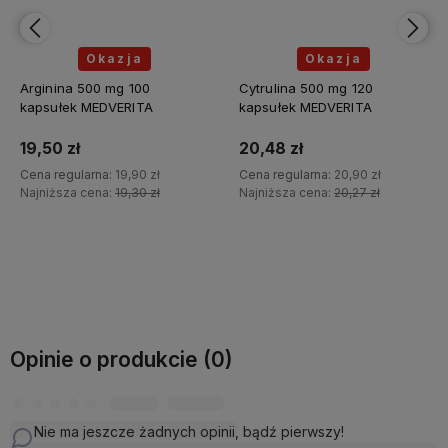
Okazja
Okazja
Arginina 500 mg 100
Cytrulina 500 mg 120
kapsułek MEDVERITA
kapsułek MEDVERITA
19,50 zł
20,48 zł
Cena regularna:
19,90 zł
Cena regularna:
20,90 zł
Najniższa cena:
19,30 zł
Najniższa cena:
20,27 zł
Do koszyka
Do koszyka
Opinie o produkcie (0)
Nie ma jeszcze żadnych opinii, bądź pierwszy!