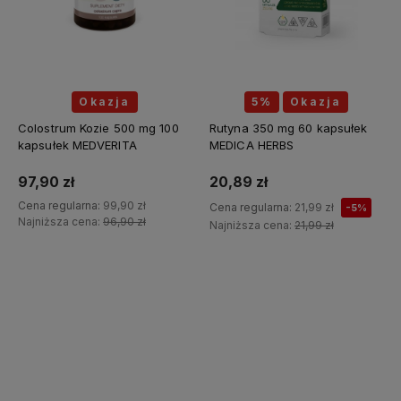
Okazja
5%
Okazja
Colostrum Kozie 500 mg 100
Rutyna 350 mg 60 kapsułek
kapsułek MEDVERITA
MEDICA HERBS
97,90 zł
20,89 zł
Cena regularna:
99,90 zł
Cena regularna:
21,99 zł
-5%
Najniższa cena:
96,90 zł
Najniższa cena:
21,99 zł
Do koszyka