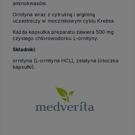
aminokwasów.
Ornityna wraz z cytruliną i argininą
uczestniczy w mocznikowym cyklu Krebsa.
Każda kapsułka preparatu zawiera 500 mg
czystego chlorowodorku L-ornityny.
Składniki
:
ornityna (L-ornityna HCL), żelatyna (otoczka
kapsułki).