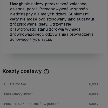
Uwagi
: nie należy przekraczać zalecanej
dziennej porcji. Przechowywać w sposób
niedostępny dla małych dzieci. Suplement
diety nie może być stosowany jako substytut
zróżnicowanej diety. Utrzymanie
prawidłowego stanu zdrowia wymaga
zrównoważonego odżywiania i prowadzenia
zdrowego trybu życia.
Koszty dostawy
Cena nie zawiera ewentualnych kosztów płatności
ORLEN Paczka
6,99 zł
Paczkomaty InPost
10,99 zł
Pocztex 2.0 Kurier Odbiór w punkcie
10,99 zł