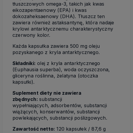
tłuszczowych omega-3, takich jak kwas
eikozapentaenowy (EPA) i kwas
dokozaheksaenowy (DHA). Tłuszcz ten
zawiera również astaksantynę, która nadaje
krylowi antarktycznemu charakterystyczny
czerwony kolor.
Każda kapsułka zawiera 500 mg oleju
pozyskanego z kryla antarktycznego.
Składniki:
olej z kryla antarktycznego
(Euphausia superba), woda oczyszczona,
gliceryna roślinna, żelatyna (otoczka
kapsułki).
Suplement diety nie zawiera
zbędnych:
substancji
wypełniających, adsorbentów, substancji
wiążących, konserwantów, substancji
powlekających, substancji poślizgowych.
Zawartość netto
:
120 kapsułek / 87,6 g