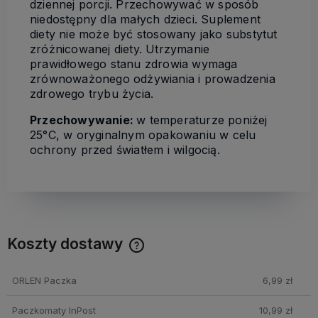
dziennej porcji. Przechowywać w sposób
niedostępny dla małych dzieci. Suplement
diety nie może być stosowany jako substytut
zróżnicowanej diety. Utrzymanie
prawidłowego stanu zdrowia wymaga
zrównoważonego odżywiania i prowadzenia
zdrowego trybu życia.
Przechowywanie:
w temperaturze poniżej
25°C, w oryginalnym opakowaniu w celu
ochrony przed światłem i wilgocią.
Koszty dostawy
Cena nie zawiera ewentualnych kosztów płatności
ORLEN Paczka
6,99 zł
Paczkomaty InPost
10,99 zł