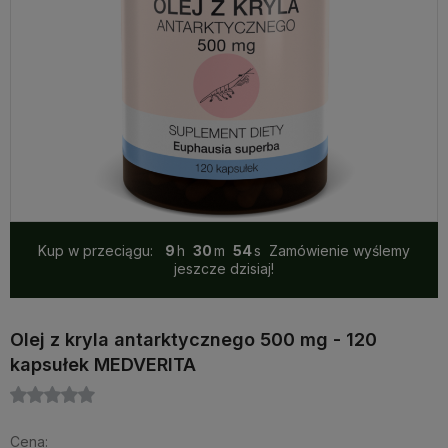
Kup w przeciągu:
9
30
53
Zamówienie wyślemy
jeszcze dzisiaj!
Olej z kryla antarktycznego 500 mg - 120
kapsułek MEDVERITA
Cena: