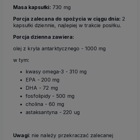
Masa kapsułki:
730 mg
Porcja zalecana do spożycia w ciągu dnia:
2
kapsułki dziennie, najlepiej w trakcie posiłku.
Porcja dzienna zawiera:
olej z kryla antarktycznego - 1000 mg
w tym:
kwasy omega-3 - 310 mg
EPA - 200 mg
DHA - 72 mg
fosfolipidy - 500 mg
cholina - 60 mg
astaksantyna - 220 ug
Uwagi
: nie należy przekraczać zalecanej