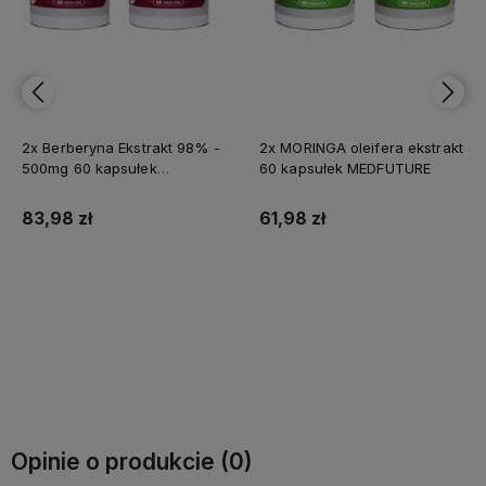
2x Berberyna Ekstrakt 98% -
2x MORINGA oleifera ekstrakt
500mg 60 kapsułek
60 kapsułek MEDFUTURE
MEDFUTURE
83,98 zł
61,98 zł
Do koszyka
Do koszyka
Opinie o produkcie (0)