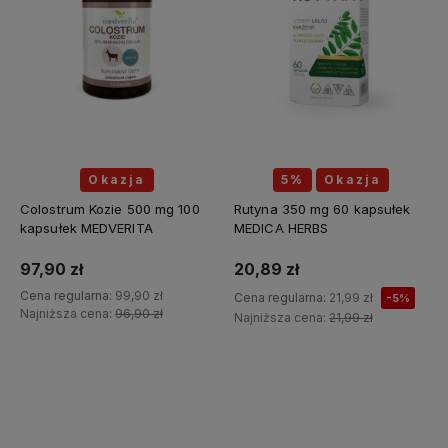
Okazja
5%
Okazja
Colostrum Kozie 500 mg 100
Rutyna 350 mg 60 kapsułek
kapsułek MEDVERITA
MEDICA HERBS
97,90 zł
20,89 zł
Cena regularna:
99,90 zł
Cena regularna:
21,99 zł
-5%
Najniższa cena:
96,90 zł
Najniższa cena:
21,99 zł
Do koszyka