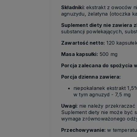
Składniki
: ekstrakt z owoców n
agnuzydu, żelatyna (otoczka ka
Suplement diety nie zawiera 
substancji powlekających, subs
Zawartość netto
:
120 kapsułek
Masa kapsułki:
500 mg
Porcja zalecana do spożycia w
Porcja dzienna zawiera:
niepokalanek
ekstrakt 1,5
w tym agnuzyd - 7,5 mg
Uwagi
: nie należy przekraczać
Suplement diety nie może być s
wymaga zrównoważonego odżywi
Przechowywanie:
w temperatu