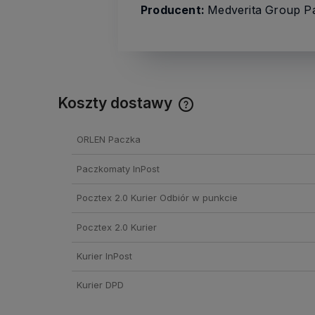
Producent:
Medverita Group Pa
Koszty dostawy
Cena nie zawiera ewentual
ORLEN Paczka
kosztów płatności
Paczkomaty InPost
Pocztex 2.0 Kurier Odbiór w punkcie
Pocztex 2.0 Kurier
Kurier InPost
Kurier DPD