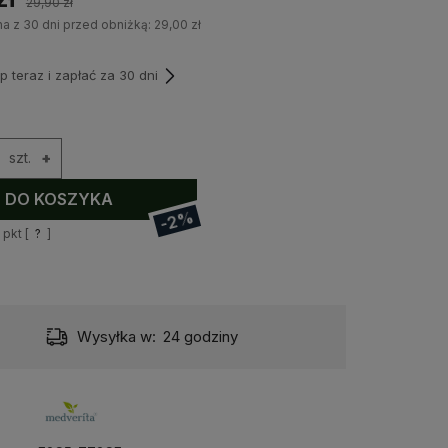
29,90 zł
na z 30 dni przed obniżką:
29,00 zł
teraz i zapłać za 30 dni
szt.
+
DO KOSZYKA
-2%
pkt [
?
]
Wysyłka w:
24 godziny