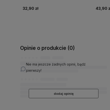
43,90 zł
39,00 z
Do koszyka
Opinie o produkcie (0)
Nie ma jeszcze żadnych opinii, bądź
pierwszy!
dodaj opinię