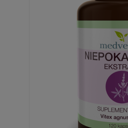
Dostawa:
od 6,99 zł
- ORLEN Paczka