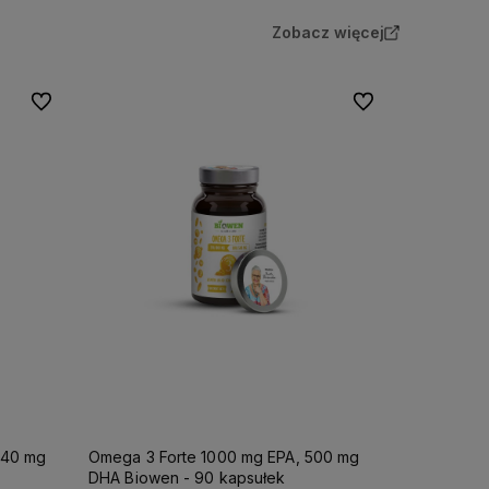
Zobacz więcej
Do ulubionych
Do ulubionych
540 mg
Omega 3 Forte 1000 mg EPA, 500 mg
DHA Biowen - 90 kapsułek