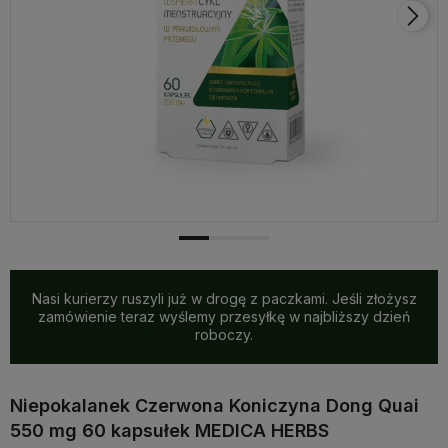
Nasi kurierzy ruszyli już w drogę z paczkami. Jeśli złożysz
zamówienie teraz wyślemy przesyłkę w najbliższy dzień
roboczy.
Niepokalanek Czerwona Koniczyna Dong Quai
550 mg 60 kapsułek MEDICA HERBS