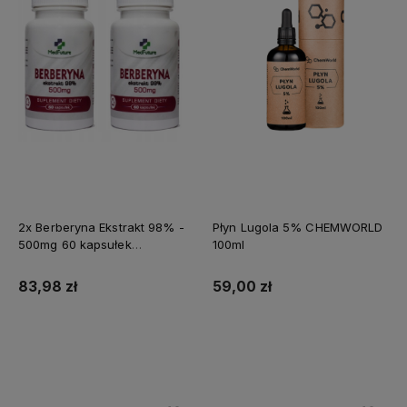
2x Berberyna Ekstrakt 98% -
Płyn Lugola 5% CHEMWORLD
500mg 60 kapsułek
100ml
MEDFUTURE
83,98 zł
59,00 zł
Do koszyka
Do koszyka