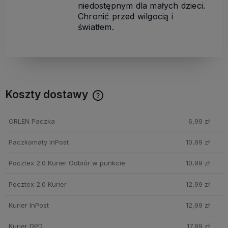
niedostępnym dla małych dzieci.
Chronić przed wilgocią i
światłem.
Koszty dostawy
Cena nie zawiera ewentualnych kosztów płatności
ORLEN Paczka
6,99 zł
Paczkomaty InPost
10,99 zł
Pocztex 2.0 Kurier Odbiór w punkcie
10,99 zł
Pocztex 2.0 Kurier
12,99 zł
Kurier InPost
12,99 zł
Kurier DPD
17,99 zł