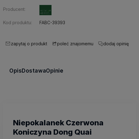
Producent:
Kod produktu:
FABC-39393
zapytaj o produkt
dodaj opinię
poleć znajomemu
Opis
Dostawa
Opinie
Niepokalanek Czerwona
Koniczyna Dong Quai