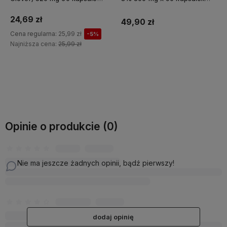
MEDICA HERBS
ALINESS
24,69 zł
49,90 zł
Cena regularna:
25,99 zł
-5%
Najniższa cena:
25,99 zł
Do koszyka
Do koszyka
Opinie o produkcie (0)
Nie ma jeszcze żadnych opinii, bądź pierwszy!
dodaj opinię