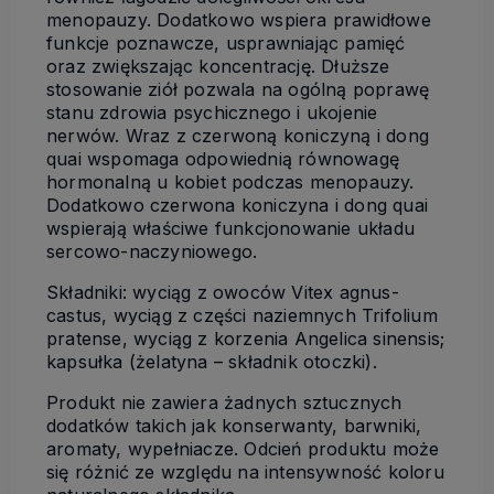
menopauzy. Dodatkowo wspiera prawidłowe
funkcje poznawcze, usprawniając pamięć
oraz zwiększając koncentrację. Dłuższe
stosowanie ziół pozwala na ogólną poprawę
stanu zdrowia psychicznego i ukojenie
nerwów. Wraz z czerwoną koniczyną i dong
quai wspomaga odpowiednią równowagę
hormonalną u kobiet podczas menopauzy.
Dodatkowo czerwona koniczyna i dong quai
wspierają właściwe funkcjonowanie układu
sercowo-naczyniowego.
Składniki: wyciąg z owoców Vitex agnus-
castus, wyciąg z części naziemnych Trifolium
pratense, wyciąg z korzenia Angelica sinensis;
kapsułka (żelatyna – składnik otoczki).
Produkt nie zawiera żadnych sztucznych
dodatków takich jak konserwanty, barwniki,
aromaty, wypełniacze. Odcień produktu może
się różnić ze względu na intensywność koloru