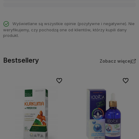
Wyświetlane są wszystkie opinie (pozytywne i negatywne). Nie
weryfikujemy, czy pochodzą one od klientów, którzy kupili dany
produkt.
Bestsellery
Zobacz więcej
Do ulubionych
Do ulubi