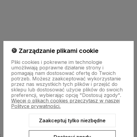
polityce prywatności
Pomoc
🍪 Zarządzanie plikami cookie
Pliki cookies i pokrewne im technologie
umożliwiają poprawne działanie strony i
Moje konto
pomagają nam dostosować ofertę do Twoich
potrzeb. Możesz zaakceptować wykorzystanie
przez nas wszystkich tych plików i przejść do
sklepu lub dostosować użycie plików do swoich
Płatności i dostawa
preferencji, wybierając opcję "Dostosuj zgody".
Więcej o plikach cookies przeczytasz w naszej
Polityce prywatności.
O nas
Zaakceptuj tylko niezbędne
;
Dostosuj zgody