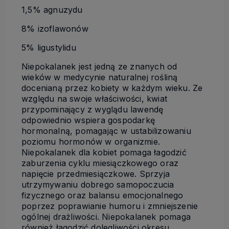
1,5% agnuzydu
8% izoflawonów
5% ligustylidu
Niepokalanek jest jedną ze znanych od
wieków w medycynie naturalnej rośliną
docenianą przez kobiety w każdym wieku. Ze
względu na swoje właściwości, kwiat
przypominający z wyglądu lawendę
odpowiednio wspiera gospodarkę
hormonalną, pomagając w ustabilizowaniu
poziomu hormonów w organizmie.
Niepokalanek dla kobiet pomaga łagodzić
zaburzenia cyklu miesiączkowego oraz
napięcie przedmiesiączkowe. Sprzyja
utrzymywaniu dobrego samopoczucia
fizycznego oraz balansu emocjonalnego
poprzez poprawianie humoru i zmniejszenie
ogólnej drażliwości. Niepokalanek pomaga
również łagodzić dolegliwości okresu