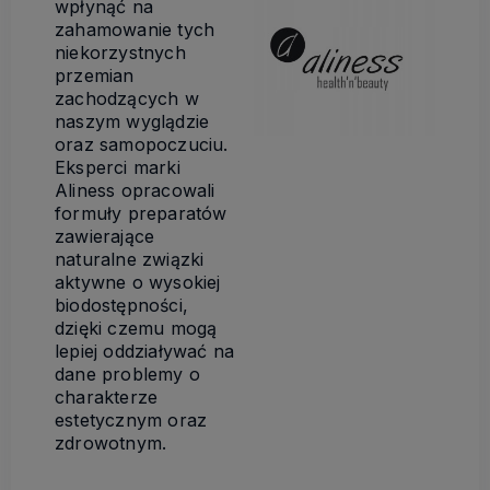
wpłynąć na
zahamowanie tych
niekorzystnych
przemian
zachodzących w
naszym wyglądzie
oraz samopoczuciu.
Eksperci marki
Aliness opracowali
formuły preparatów
zawierające
naturalne związki
aktywne o wysokiej
biodostępności,
dzięki czemu mogą
lepiej oddziaływać na
dane problemy o
charakterze
estetycznym oraz
zdrowotnym.