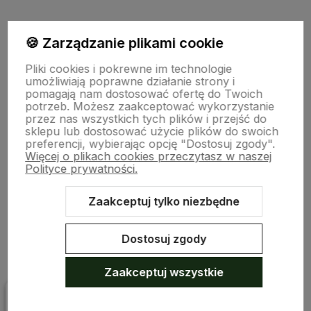
🍪 Zarządzanie plikami cookie
Zapisz się na nasz biuletyn – Wpisz adres e-mail
Pliki cookies i pokrewne im technologie
umożliwiają poprawne działanie strony i
pomagają nam dostosować ofertę do Twoich
potrzeb. Możesz zaakceptować wykorzystanie
przez nas wszystkich tych plików i przejść do
sklepu lub dostosować użycie plików do swoich
preferencji, wybierając opcję "Dostosuj zgody".
Więcej o plikach cookies przeczytasz w naszej
Polityce prywatności.
polityce prywatności
Zaakceptuj tylko niezbędne
Pomoc
Dostosuj zgody
Zaakceptuj wszystkie
Moje konto