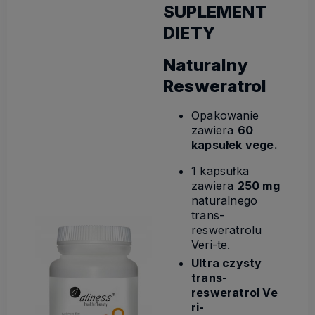
SUPLEMENT
DIETY
Naturalny
Resweratrol
Opakowanie
zawiera
60
kapsułek vege.
1 kapsułka
zawiera
250 mg
naturalnego
trans-
resweratrolu
Veri-te.
Ultra czysty
trans-
resweratrol Ve
ri-