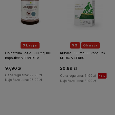
Okazja
5%
Okazja
Colostrum Kozie 500 mg 100
Rutyna 350 mg 60 kapsułek
kapsułek MEDVERITA
MEDICA HERBS
97,90 zł
20,89 zł
Cena regularna:
99,90 zł
Cena regularna:
21,99 zł
-5%
Najniższa cena:
96,90 zł
Najniższa cena:
21,99 zł
Do koszyka