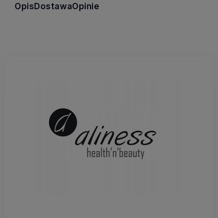
Opis
Dostawa
Opinie