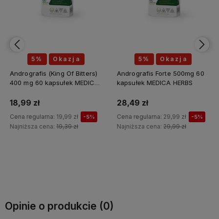
5%
Okazja
5%
Okazja
Andrografis (King Of Bitters)
Andrografis Forte 500mg 60
400 mg 60 kapsułek MEDICA
kapsułek MEDICA HERBS
HERBS
18,99 zł
28,49 zł
Cena regularna:
19,99 zł
Cena regularna:
29,99 zł
-5%
-5%
Najniższa cena:
19,39 zł
Najniższa cena:
29,99 zł
Do koszyka
Do koszyka
Opinie o produkcie (0)