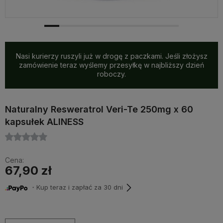
Nasi kurierzy ruszyli już w drogę z paczkami. Jeśli złożysz
zamówienie teraz wyślemy przesyłkę w najbliższy dzień
roboczy.
Naturalny Resweratrol Veri-Te 250mg x 60
kapsułek ALINESS
Cena:
67,90 zł
・Kup teraz i zapłać za 30 dni