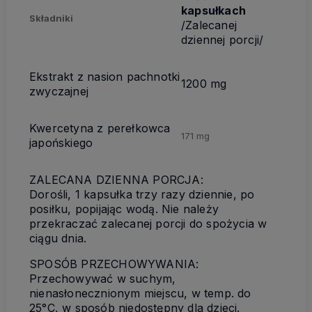
kapsułkach
Składniki
/Zalecanej
dziennej porcji/
Ekstrakt z nasion pachnotki
1200 mg
zwyczajnej
Kwercetyna z perełkowca
171 mg
japońskiego
ZALECANA DZIENNA PORCJA:
Dorośli, 1 kapsułka trzy razy dziennie, po
posiłku, popijając wodą. Nie należy
przekraczać zalecanej porcji do spożycia w
ciągu dnia.
SPOSÓB PRZECHOWYWANIA:
Przechowywać w suchym,
nienasłonecznionym miejscu, w temp. do
25°C, w sposób niedostępny dla dzieci.