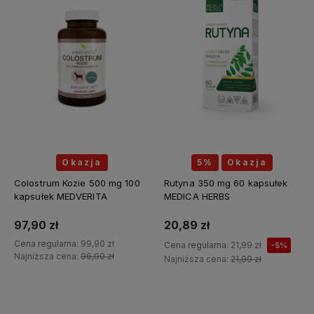
Okazja
5%
Okazja
Colostrum Kozie 500 mg 100
Rutyna 350 mg 60 kapsułek
kapsułek MEDVERITA
MEDICA HERBS
97,90 zł
20,89 zł
Cena regularna:
99,90 zł
Cena regularna:
21,99 zł
-5%
Najniższa cena:
96,90 zł
Najniższa cena:
21,99 zł
Do koszyka