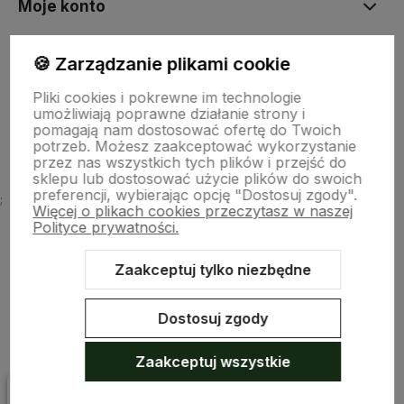
Moje konto
🍪 Zarządzanie plikami cookie
Płatności i dostawa
Pliki cookies i pokrewne im technologie
umożliwiają poprawne działanie strony i
O nas
pomagają nam dostosować ofertę do Twoich
potrzeb. Możesz zaakceptować wykorzystanie
przez nas wszystkich tych plików i przejść do
sklepu lub dostosować użycie plików do swoich
preferencji, wybierając opcję "Dostosuj zgody".
;
Więcej o plikach cookies przeczytasz w naszej
Polityce prywatności.
Zaakceptuj tylko niezbędne
Sklep internetowy Shoper.pl
Szablon Shoper Modern 3.0™
od
GrowCommerce
Dostosuj zgody
Zaakceptuj wszystkie