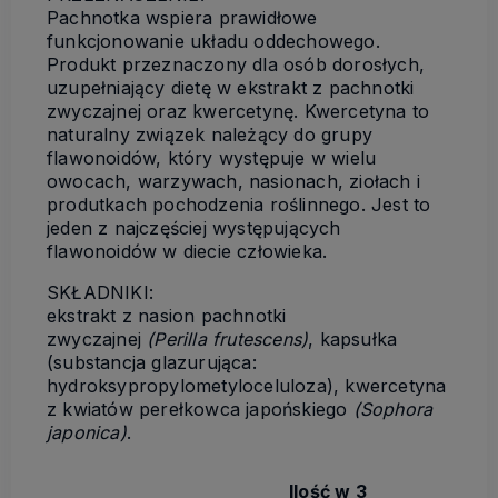
Pachnotka wspiera prawidłowe
funkcjonowanie układu oddechowego.
Produkt przeznaczony dla osób dorosłych,
uzupełniający dietę w ekstrakt z pachnotki
zwyczajnej oraz kwercetynę. Kwercetyna to
naturalny związek należący do grupy
flawonoidów, który występuje w wielu
owocach, warzywach, nasionach, ziołach i
produtkach pochodzenia roślinnego. Jest to
jeden z najczęściej występujących
flawonoidów w diecie człowieka.
SKŁADNIKI:
ekstrakt z nasion pachnotki
zwyczajnej
(Perilla frutescens)
, kapsułka
(substancja glazurująca:
hydroksypropylometyloceluloza), kwercetyna
z kwiatów perełkowca japońskiego
(Sophora
japonica)
.
Ilość w 3