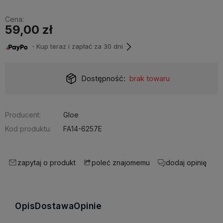
Cena:
59,00 zł
・Kup teraz i zapłać za 30 dni
Dostępność:
brak towaru
Producent:
Gloe
Kod produktu:
FA14-6257E
zapytaj o produkt
dodaj opinię
poleć znajomemu
Opis
Dostawa
Opinie