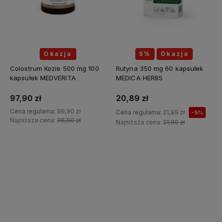
Okazja
5%
Okazja
Colostrum Kozie 500 mg 100
Rutyna 350 mg 60 kapsułek
kapsułek MEDVERITA
MEDICA HERBS
97,90 zł
20,89 zł
Cena regularna:
99,90 zł
Cena regularna:
21,99 zł
-5%
Najniższa cena:
96,90 zł
Najniższa cena:
21,99 zł
Do koszyka