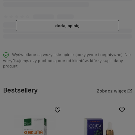
dodaj opinię
Wyświetlane są wszystkie opinie (pozytywne i negatywne). Nie
weryfikujemy, czy pochodzą one od klientów, którzy kupili dany
produkt.
Bestsellery
Zobacz więcej
Do ulubionych
Do ulubi