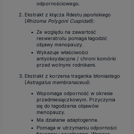
odpornościowego.
Ekstrakt z kłącza Rdestu japońskiego
(
Rhizoma Polygoni Cuspidati
):
Ze względu na zawartość
resweratrolu pomaga łagodzić
objawy menopauzy.
Wykazuje właściwości
antyoksydacyjne / chroni komórki
przed wolnymi rodnikami.
Ekstrakt z korzenia traganka błoniastego
(
Astragalus membranaceus
):
Wspomaga odporność w okresie
przedmiesiączkowym. Przyczynia
się do łagodzenia objawów
menopauzy.
Ma działanie adaptogenne.
Pomaga w utrzymaniu odporności
fizycznej i psychicznej. Wspiera