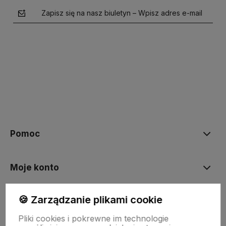
Zapisz się na nasz biuletyn – Wpisz adres e-mail
polityce prywatności
Pomoc
Moje konto
🍪 Zarządzanie plikami cookie
Płatności i dostawa
Pliki cookies i pokrewne im technologie