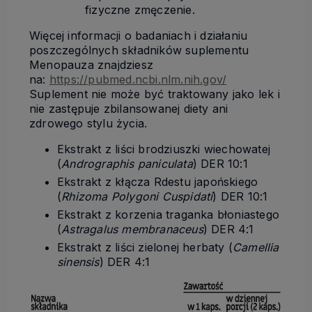
fizyczne zmęczenie.
Więcej informacji o badaniach i działaniu
poszczególnych składników suplementu
Menopauza znajdziesz
na:
https://pubmed.ncbi.nlm.nih.gov/
Suplement nie może być traktowany jako lek i
nie zastępuje zbilansowanej diety ani
zdrowego stylu życia.
Ekstrakt z liści brodziuszki wiechowatej
(
Andrographis paniculata
) DER 10:1
Ekstrakt z kłącza Rdestu japońskiego
(
Rhizoma Polygoni Cuspidati
) DER 10:1
Ekstrakt z korzenia traganka błoniastego
(
Astragalus membranaceus
) DER 4:1
Ekstrakt z liści zielonej herbaty (
Camellia
sinensis
) DER 4:1