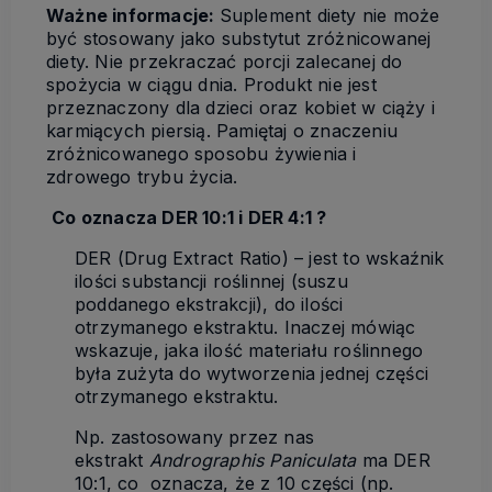
Ważne informacje:
Suplement diety nie może
być stosowany jako substytut zróżnicowanej
diety. Nie przekraczać porcji zalecanej do
spożycia w ciągu dnia. Produkt nie jest
przeznaczony dla dzieci oraz kobiet w ciąży i
karmiących piersią. Pamiętaj o znaczeniu
zróżnicowanego sposobu żywienia i
zdrowego trybu życia.
Co oznacza DER 10:1 i DER 4:1 ?
DER (Drug Extract Ratio) – jest to wskaźnik
ilości substancji roślinnej (suszu
poddanego ekstrakcji), do ilości
otrzymanego ekstraktu. Inaczej mówiąc
wskazuje, jaka ilość materiału roślinnego
była zużyta do wytworzenia jednej części
otrzymanego ekstraktu.
Np. zastosowany przez nas
ekstrakt
Andrographis Paniculata
ma DER
10:1, co oznacza, że z 10 części (np.