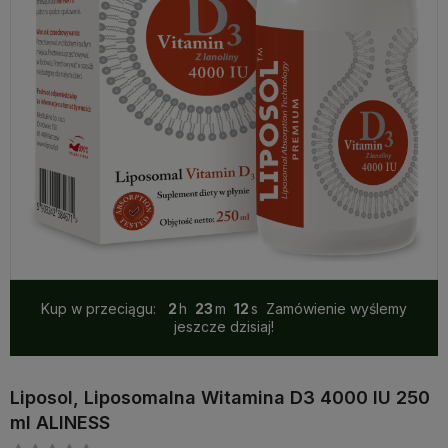
Kup w przeciągu:
2
23
11
Zamówienie wyślemy
jeszcze dzisiaj!
Liposol, Liposomalna Witamina D3 4000 IU 250
ml ALINESS