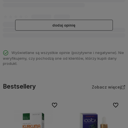
dodaj opinię
Wyświetlane są wszystkie opinie (pozytywne i negatywne). Nie
weryfikujemy, czy pochodzą one od klientów, którzy kupili dany
produkt.
Bestsellery
Zobacz więcej
Do ulubionych
Do ulubi