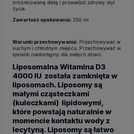
zróżnicowaną dietę i prowadzić zdrowy styl
życia.
Zawartość opakowania:
250 ml
Warunki przechowywania:
Przechowywać w
suchym i chłodnym miejscu. Przechowywać w
sposób niedostępny dla małych dzieci.
Liposomalna Witamina D3
4000 IU została zamknięta w
liposomach. Liposomy są
małymi cząsteczkami
(kuleczkami) lipidowymi,
które powstają naturalnie w
momencie kontaktu wody z
lecytyną. Liposomy są łatwo