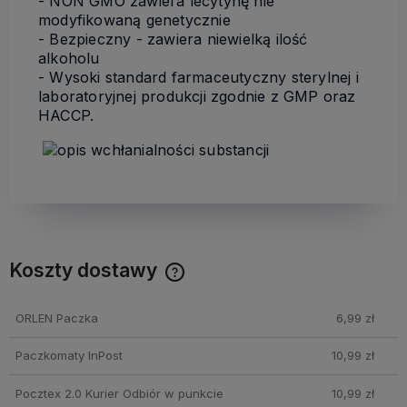
- NON GMO zawiera lecytynę nie
modyfikowaną genetycznie
- Bezpieczny - zawiera niewielką ilość
alkoholu
- Wysoki standard farmaceutyczny sterylnej i
laboratoryjnej produkcji zgodnie z GMP oraz
HACCP.
Koszty dostawy
Cena nie zawiera ewentualnych kosztów płatności
ORLEN Paczka
6,99 zł
Paczkomaty InPost
10,99 zł
Pocztex 2.0 Kurier Odbiór w punkcie
10,99 zł