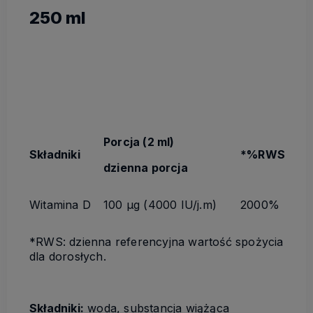
250 ml
Porcja (2 ml)
Składniki
*%RWS
dzienna porcja
Witamina D
100 µg (4000 IU/j.m)
2000%
*RWS: dzienna referencyjna wartość spożycia
dla dorosłych.
Składniki:
woda, substancja wiążąca