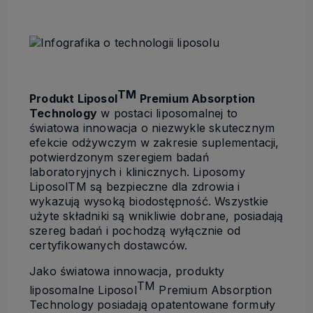
TM
Produkt Liposol
Premium Absorption
Technology
w postaci liposomalnej to
światowa innowacja o niezwykle skutecznym
efekcie odżywczym w zakresie suplementacji,
potwierdzonym szeregiem badań
laboratoryjnych i klinicznych. Liposomy
LiposolTM są bezpieczne dla zdrowia i
wykazują wysoką biodostępność. Wszystkie
użyte składniki są wnikliwie dobrane, posiadają
szereg badań i pochodzą wyłącznie od
certyfikowanych dostawców.
Jako światowa innowacja, produkty
TM
liposomalne Liposol
Premium Absorption
Technology posiadają opatentowane formuły