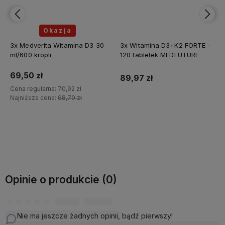
Okazja
3x Medverita Witamina D3 30
3x Witamina D3+K2 FORTE -
ml/600 kropli
120 tabletek MEDFUTURE
69,50 zł
89,97 zł
Cena regularna:
70,92 zł
Najniższa cena:
68,79 zł
Do koszyka
Do koszyka
Opinie o produkcie (0)
Nie ma jeszcze żadnych opinii, bądź pierwszy!