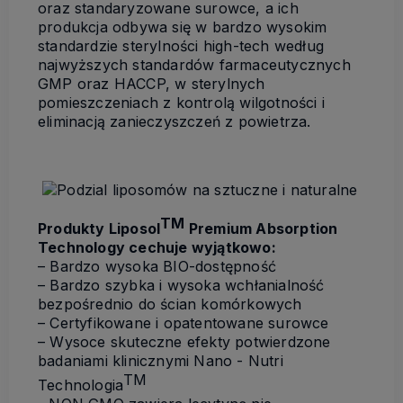
oraz standaryzowane surowce, a ich
produkcja odbywa się w bardzo wysokim
standardzie sterylności high-tech według
najwyższych standardów farmaceutycznych
GMP oraz HACCP, w sterylnych
pomieszczeniach z kontrolą wilgotności i
eliminacją zanieczyszczeń z powietrza.
TM
Produkty Liposol
Premium Absorption
Technology cechuje wyjątkowo:
– Bardzo wysoka BIO-dostępność
– Bardzo szybka i wysoka wchłanialność
bezpośrednio do ścian komórkowych
– Certyfikowane i opatentowane surowce
– Wysoce skuteczne efekty potwierdzone
badaniami klinicznymi Nano - Nutri
TM
Technologia