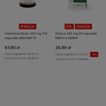
Okazja
5%
Okazja
Colostrum Kozie 500 mg 100
Rutyna 350 mg 60 kapsułek
kapsułek MEDVERITA
MEDICA HERBS
97,90 zł
20,89 zł
Cena regularna:
99,90 zł
Cena regularna:
21,99 zł
-5%
Najniższa cena:
96,90 zł
Najniższa cena:
21,99 zł
Do koszyka