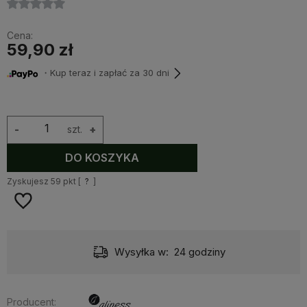
Cena:
59,90 zł
・Kup teraz i zapłać za 30 dni
-
szt.
+
DO KOSZYKA
Zyskujesz
59
pkt [
?
]
Wysyłka w:
24 godziny
Producent: