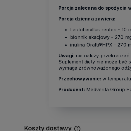
Porcja zalecana do spożycia w
Porcja dzienna zawiera:
Lactobacillus reuteri - 10
błonnik akacjowy - 270 m
inulina Orafti®HPX - 270 
Uwagi
: nie należy przekraczać
Suplement diety nie może być s
wymaga zrównoważonego odżywi
Przechowywanie:
w temperatu
Producent:
Medverita Group Pa
Koszty dostawy