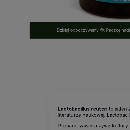
Dzisiaj odpoczywamy 😅. Paczkę nada
Lactobacillus reuteri
to jeden 
literaturze naukowej. Lactobac
Preparat zawiera żywe kultury 