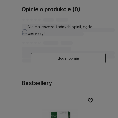
Opinie o produkcie (0)
Nie ma jeszcze żadnych opinii, bądź
pierwszy!
dodaj opinię
Bestsellery
Do ulubionych