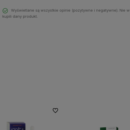
Wyświetlane są wszystkie opinie (pozytywne i negatywne). Nie w
kupili dany produkt.
Do ulubionych