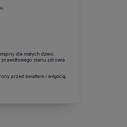
u.
tępny dla małych dzieci.
e prawidłowego stanu zdrowia
ny przed światłem i wilgocią.