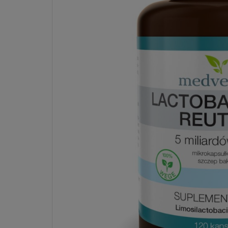
Dostawa:
od 6,99 zł
- ORLEN Paczka