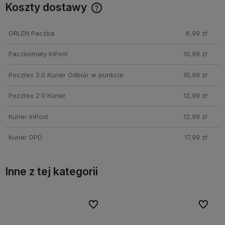
Koszty dostawy
Cena nie zawiera ewentualnych kosztów płatności
ORLEN Paczka
6,99 zł
Paczkomaty InPost
10,99 zł
Pocztex 2.0 Kurier Odbiór w punkcie
10,99 zł
Pocztex 2.0 Kurier
12,99 zł
Kurier InPost
12,99 zł
Kurier DPD
17,99 zł
Inne z tej kategorii
bionych
bionych
Do ulubionych
Do ulubionych
Do ulubi
Do ulubi