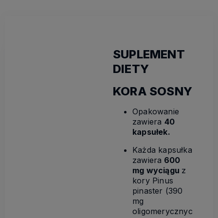
SUPLEMENT
DIETY
KORA SOSNY
Opakowanie
zawiera
40
kapsułek.
Każda kapsułka
zawiera
600
mg wyciągu
z
kory Pinus
pinaster (390
mg
oligomerycznyc