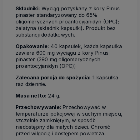
Składniki:
Wyciąg pozyskany z kory Pinus
pinaster standaryzowany do 65%
oligomerycznych proantocyjanidyn (OPC);
żelatyna (składnik kapsułki). Produkt bez
substancji dodatkowych.
Opakowanie:
40 kapsułek, każda kapsułka
zawiera 600 mg wyciągu z kory Pinus
pinaster (390 mg oligomerycznych
proantocyjanidyn (OPC))
Zalecana porcja do spożycia:
1 kapsułka
raz dziennie.
Masa netto:
24 g.
Przechowywanie:
Przechowywać w
temperaturze pokojowej w suchym miejscu,
szczelnie zamkniętym, w sposób
niedostępny dla małych dzieci. Chronić
przed wilgocią i dostępem powietrza.