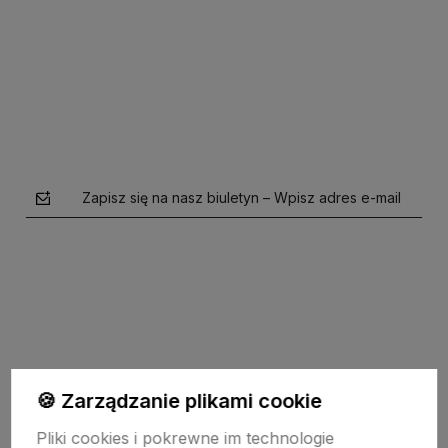
Do koszyka
Zapisz się na nasz biuletyn – Wpisz adres e-mail
polityce prywatności
🍪 Zarządzanie plikami cookie
Pomoc
Pliki cookies i pokrewne im technologie