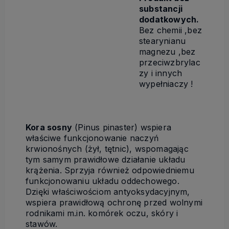
substancji
dodatkowych.
Bez chemii ,bez
stearynianu
magnezu ,bez
przeciwzbrylac
zy i innych
wypełniaczy !
Kora sosny
(Pinus pinaster) wspiera
właściwe funkcjonowanie naczyń
krwionośnych (żył, tętnic), wspomagając
tym samym prawidłowe działanie układu
krążenia. Sprzyja również odpowiedniemu
funkcjonowaniu układu oddechowego.
Dzięki właściwościom antyoksydacyjnym,
wspiera prawidłową ochronę przed wolnymi
rodnikami m.in. komórek oczu, skóry i
stawów.