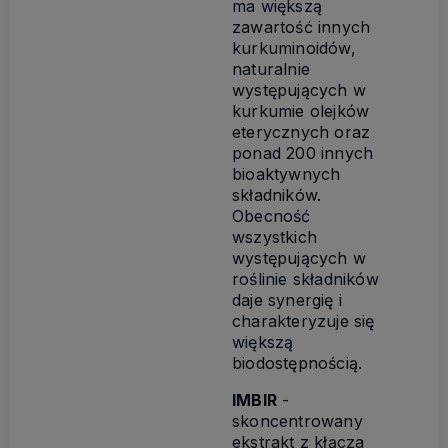
ma większą
zawartość innych
kurkuminoidów,
naturalnie
występujących w
kurkumie olejków
eterycznych oraz
ponad 200 innych
bioaktywnych
składników.
Obecność
wszystkich
występujących w
roślinie składników
daje synergię i
charakteryzuje się
większą
biodostępnością.
IMBIR
-
skoncentrowany
ekstrakt z kłącza