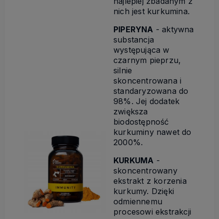
najlepiej zbadanym z
nich jest kurkumina.
PIPERYNA
- aktywna
substancja
występująca w
czarnym pieprzu,
silnie
skoncentrowana i
standaryzowana do
98%. Jej dodatek
zwiększa
biodostępność
kurkuminy nawet do
2000%.
KURKUMA
-
skoncentrowany
ekstrakt z korzenia
kurkumy. Dzięki
odmiennemu
procesowi ekstrakcji