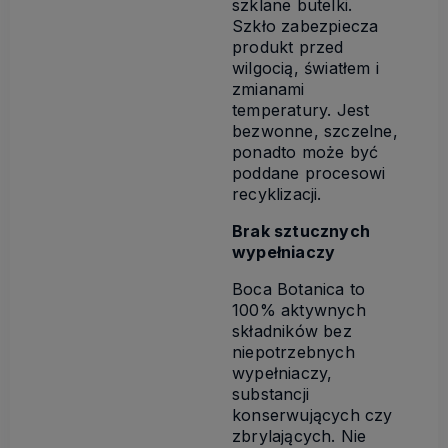
szklane butelki.
Szkło zabezpiecza
produkt przed
wilgocią, światłem i
zmianami
temperatury. Jest
bezwonne, szczelne,
ponadto może być
poddane procesowi
recyklizacji.
Brak sztucznych
wypełniaczy
Boca Botanica to
100% aktywnych
składników bez
niepotrzebnych
wypełniaczy,
substancji
konserwujących czy
zbrylających. Nie