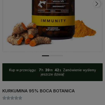
Kup w przeciągu:
7
39
41
Zamówienie wyślemy
jeszcze dzisiaj!
KURKUMINA 95% BOCA BOTANICA