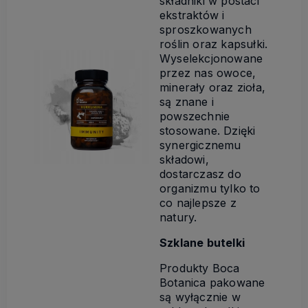
składniki w postaci
ekstraktów i
sproszkowanych
roślin oraz kapsułki.
Wyselekcjonowane
przez nas owoce,
minerały oraz zioła,
są znane i
powszechnie
stosowane. Dzięki
synergicznemu
składowi,
dostarczasz do
organizmu tylko to
co najlepsze z
natury.
Szklane butelki
Produkty Boca
Botanica pakowane
są wyłącznie w