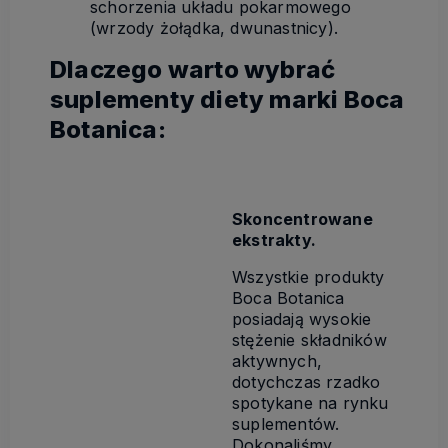
schorzenia układu pokarmowego
(wrzody żołądka, dwunastnicy).
Dlaczego warto wybrać
suplementy diety marki Boca
Botanica:
Skoncentrowane
ekstrakty.
Wszystkie produkty
Boca Botanica
posiadają wysokie
stężenie składników
aktywnych,
dotychczas rzadko
spotykane na rynku
suplementów.
Dokonaliśmy