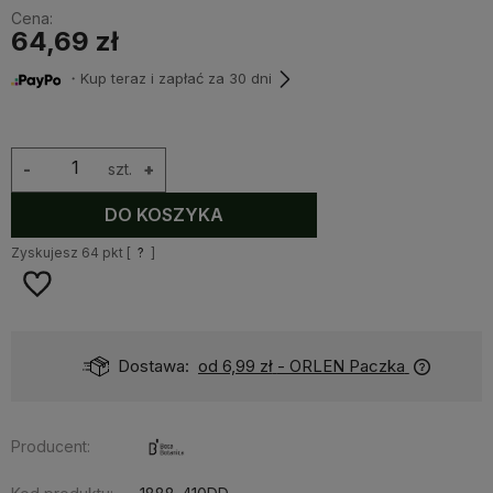
Cena:
64,69 zł
・Kup teraz i zapłać za 30 dni
-
szt.
+
DO KOSZYKA
Zyskujesz
64
pkt [
?
]
Dostawa:
od 6,99 zł
- ORLEN Paczka
Producent: