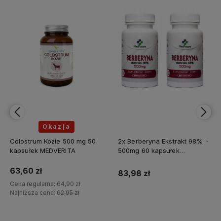
Okazja
Colostrum Kozie 500 mg 50
2x Berberyna Ekstrakt 98% -
kapsułek MEDVERITA
500mg 60 kapsułek
MEDFUTURE
63,60 zł
83,98 zł
Cena regularna:
64,90 zł
Najniższa cena:
62,95 zł
Do koszyka