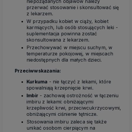
niepożądanych objawów należy
przerwać stosowanie i skonsultować się
z lekarzem.
W przypadku kobiet w ciąży, kobiet
karmiących, lub osób stosujących leki -
suplementacja powinna zostać
skonsultowana z lekarzem.
Przechowywać w miejscu suchym, w
temperaturze pokojowej, w miejscach
niedostępnych dla małych dzieci.
Przeciwwskazania:
Kurkuma
- nie łączyć z lekami, które
spowalniają krzepnięcie krwi.
Imbir
- zachowaj ostrożność w łączeniu
imbiru z lekami: obniżającymi
krzepliwość krwi, przeciwcukrzycowymi,
obniżającymi ciśnienie tętnicze.
Stosowania imbiru zaleca się także
unikać osobom cierpiącym na