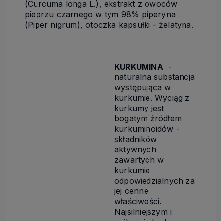
(Curcuma longa L.), ekstrakt z owoców
pieprzu czarnego w tym 98% piperyna
(Piper nigrum), otoczka kapsułki - żelatyna.
KURKUMINA
-
naturalna substancja
występująca w
kurkumie. Wyciąg z
kurkumy jest
bogatym źródłem
kurkuminoidów -
składników
aktywnych
zawartych w
kurkumie
odpowiedzialnych za
jej cenne
właściwości.
Najsilniejszym i