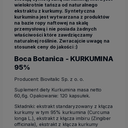
wielokrotnie tańsza od naturalnego
ekstraktu z kurkumy. S
yntetyczna
kurkumina jest wytwarzana z produktów
na bazie ropy naftowej na skalę
przemysłową i nie posiada żadnych
właściwości które zawdzięczamy
naturalnej roślinie. Zwracajcie uwagę na
stosunek ceny do jakości :)
Boca Botanica - KURKUMINA
95%
Producent: Biovitalic Sp. z o. o.
Suplement diety Kurkumina masa netto
60,6g. Opakowanie: 120 kapsułek.
Składniki: ekstrakt standaryzowany z kłącza
kurkumy w tym 95% kurkumina (Curcuma
longa L.), ekstrakt z kłącza imbiru (Zingiber
officinale), ekstrakt z kłącza kurkumy