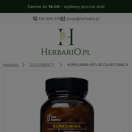
Darmowa dostawa Orlen Paczka od 69 zł! ❤️
516 869 974
shop@herbario.pl
Herbario
SUPLEMENTY
KURKUMINA 95% BOCA BOTANICA