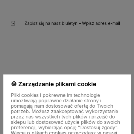
Zapisz się na nasz biuletyn – Wpisz adres e-mail
polityce prywatności
🍪 Zarządzanie plikami cookie
Pomoc
Pliki cookies i pokrewne im technologie
umożliwiają poprawne działanie strony i
pomagają nam dostosować ofertę do Twoich
potrzeb. Możesz zaakceptować wykorzystanie
Moje konto
przez nas wszystkich tych plików i przejść do
sklepu lub dostosować użycie plików do swoich
preferencji, wybierając opcję "Dostosuj zgody".
Więcej o plikach cookies przeczytasz w naszej