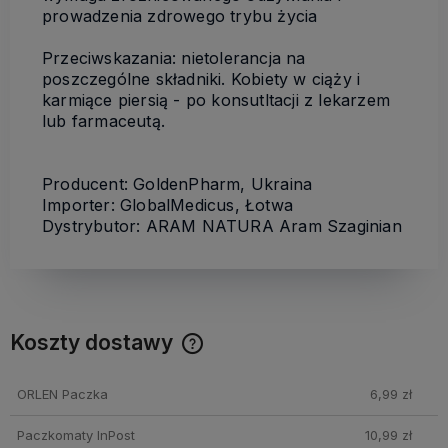
prowadzenia zdrowego trybu życia
Przeciwskazania: nietolerancja na
poszczególne składniki. Kobiety w ciąży i
karmiące piersią - po konsutltacji z lekarzem
lub farmaceutą.
Producent: GoldenPharm, Ukraina
Importer: GlobalMedicus, Łotwa
Dystrybutor: ARAM NATURA Aram Szaginian
Koszty dostawy
Cena nie zawiera ewentualnych kosztów płatności
ORLEN Paczka
6,99 zł
Paczkomaty InPost
10,99 zł