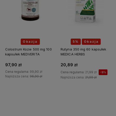
Okazja
5%
Okazja
Colostrum Kozie 500 mg 100
Rutyna 350 mg 60 kapsułek
kapsułek MEDVERITA
MEDICA HERBS
97,90 zł
20,89 zł
Cena regularna:
99,90 zł
Cena regularna:
21,99 zł
-5%
Najniższa cena:
96,90 zł
Najniższa cena:
21,99 zł
Do koszyka