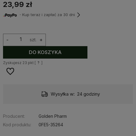
23,99 zł
・Kup teraz i zapłać za 30 dni
-
szt.
+
DO KOSZYKA
Zyskujesz
23
pkt [
?
]
Wysyłka w:
24 godziny
Producent:
Golden Pharm
Kod produktu:
0FE5-35264