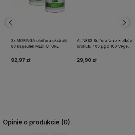
3x MORINGA oleifera ekstrakt
ALINESS Sulforafan z kiełków
60 kapsułek MEDFUTURE
brokułu 400 µg x 100 Vege
tabs
92,97 zł
29,90 zł
Do koszyka
Do koszyka
Opinie o produkcie (0)