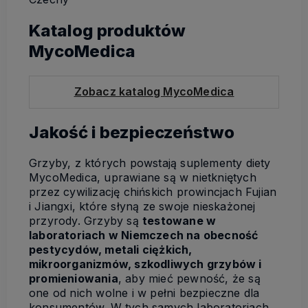
Katalog produktów
MycoMedica
Zobacz katalog MycoMedica
Jakość i bezpieczeństwo
Grzyby, z których powstają suplementy diety
MycoMedica, uprawiane są w nietkniętych
przez cywilizację chińskich prowincjach Fujian
i Jiangxi, które słyną ze swoje nieskażonej
przyrody. Grzyby są
testowane w
laboratoriach w Niemczech na obecność
pestycydów, metali ciężkich,
mikroorganizmów, szkodliwych grzybów i
promieniowania
, aby mieć pewność, że są
one od nich wolne i w pełni bezpieczne dla
konsumentów. W tych samych laboratoriach