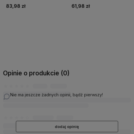
83,98 zł
61,98 zł
Do koszyka
Do koszyka
Opinie o produkcie (0)
Nie ma jeszcze żadnych opinii, bądź pierwszy!
dodaj opinię