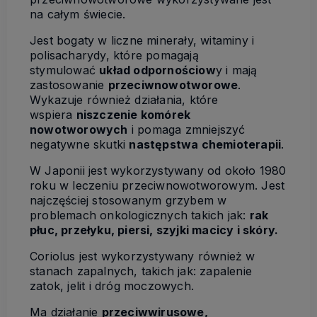
na całym świecie.
Jest bogaty w liczne minerały, witaminy i
polisacharydy, które pomagają
stymulować
układ odpornościow
y i mają
zastosowanie
przeciwnowotworowe
.
Wykazuje również działania, które
wspiera
niszczenie komórek
nowotworowych
i pomaga zmniejszyć
negatywne skutki
następstwa chemioterapii
.
W Japonii jest wykorzystywany od około 1980
roku w leczeniu przeciwnowotworowym. Jest
najczęściej stosowanym grzybem w
problemach onkologicznych takich jak:
rak
płuc, przełyku, piersi, szyjki macicy i skóry.
Coriolus jest wykorzystywany również w
stanach zapalnych, takich jak: zapalenie
zatok, jelit i dróg moczowych.
Ma działanie
przeciwwirusowe,