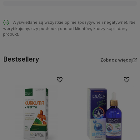
Wyświetlane są wszystkie opinie (pozytywne i negatywne). Nie
weryfikujemy, czy pochodzą one od klientów, którzy kupili dany
produkt.
Bestsellery
Zobacz więcej
Do ulubionych
Do ulubi