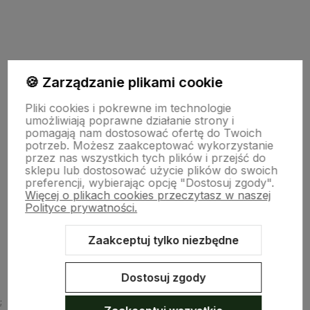
polityce prywatności
🍪 Zarządzanie plikami cookie
Pomoc
Pliki cookies i pokrewne im technologie
umożliwiają poprawne działanie strony i
pomagają nam dostosować ofertę do Twoich
potrzeb. Możesz zaakceptować wykorzystanie
Moje konto
przez nas wszystkich tych plików i przejść do
sklepu lub dostosować użycie plików do swoich
preferencji, wybierając opcję "Dostosuj zgody".
Więcej o plikach cookies przeczytasz w naszej
Płatności i dostawa
Polityce prywatności.
Zaakceptuj tylko niezbędne
O nas
Dostosuj zgody
;