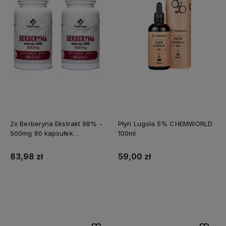
2x Berberyna Ekstrakt 98% -
Płyn Lugola 5% CHEMWORLD
500mg 60 kapsułek
100ml
MEDFUTURE
83,98 zł
59,00 zł
Do koszyka
Do koszyka