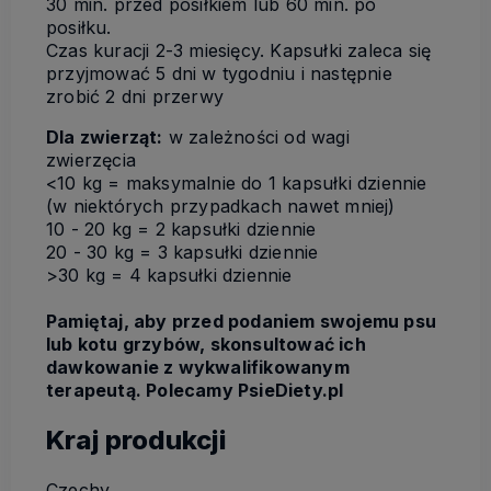
30 min. przed posiłkiem lub 60 min. po
posiłku.
Czas kuracji 2-3 miesięcy. Kapsułki zaleca się
przyjmować 5 dni w tygodniu i następnie
zrobić 2 dni przerwy
Dla zwierząt:
w zależności od wagi
zwierzęcia
<10 kg = maksymalnie do 1 kapsułki dziennie
(w niektórych przypadkach nawet mniej)
10 - 20 kg = 2 kapsułki dziennie
20 - 30 kg = 3 kapsułki dziennie
>30 kg = 4 kapsułki dziennie
Pamiętaj, aby przed podaniem swojemu psu
lub kotu grzybów, skonsultować ich
dawkowanie z wykwalifikowanym
terapeutą. Polecamy PsieDiety.pl
Kraj produkcji
Czechy