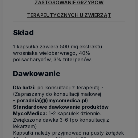
ZASTOSOWANIE GRZYBÓW
TERAPEUTYCZNYCH U ZWIERZĄT
Skład
1 kapsułka zawiera 500 mg ekstraktu
wrośniaka wielobarwnego, 40%
polisacharydów, 3% triterpenów.
Dawkowanie
Dla ludzi:
po konsultacji z terapeutą -
(Zapraszamy do konsultacji mailowej
-
poradnia(@)mycomedica.pl
)
Standardowe dawkowanie produktów
MycoMedica:
1-2 kapsułek dziennie.
Zwiększona dawka 3-6 (po konsultacji z
lekarzem)
Kapsułki należy przyjmować na pusty żołądek