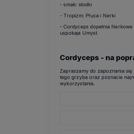
- smak: słodki
- Tropizm: Płuca i Nerki
- Cordyceps dopełnia Nerkowe Y
uspokaja Umysł.
Cordyceps - na popr
Zapraszamy do zapoznania się z
tego grzyba oraz poznacie naj
wykorzystania.