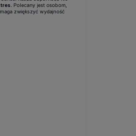
tres
. Polecany jest osobom,
omaga zwiększyć wydajność