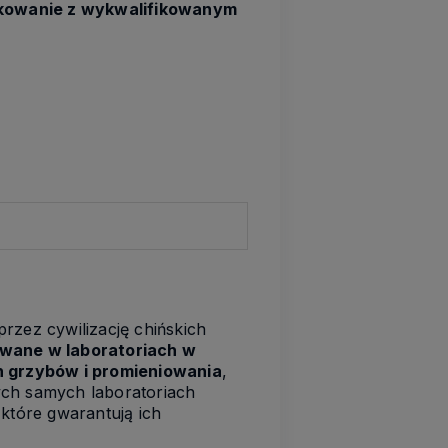
wkowanie z wykwalifikowanym
rzez cywilizację chińskich
wane w laboratoriach w
h grzybów i promieniowania
,
ych samych laboratoriach
które gwarantują ich