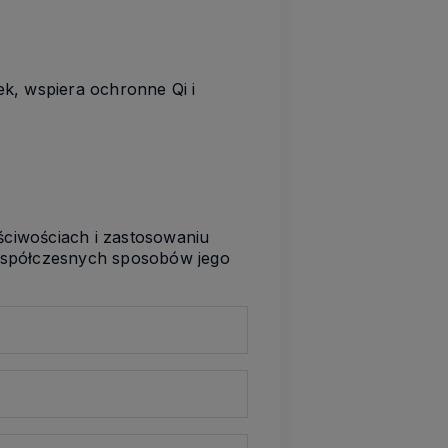
k, wspiera ochronne Qi i
ściwościach i zastosowaniu
 współczesnych sposobów jego