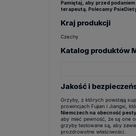
Pamiętaj, aby przed podanie
terapeutą. Polecamy PsieDiety
Kraj produkcji
Czechy
Katalog produktów
Jakość i bezpieczeń
Grzyby, z których powstają sup
prowincjach Fujian i Jiangxi, k
Niemczech na obecność pestyc
aby mieć pewność, że są one o
grzyby testowane są, aby zawie
prozdrowotne właściwości.