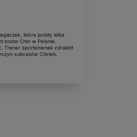
egaczek, które pobiły kilka
trzostw Chin w Pekinie.
ć. Trener sportsmenek zdradził
rzyczyn sukcesów Chinek.