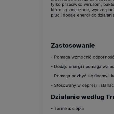
tylko przeciwko wirusom, bakt
które są zmęczone, wyczerpan
płuc i dodaje energii do działani
Zastosowanie
- Pomaga wzmocnić odporność
- Dodaje energii i pomaga wzm
- Pomaga pozbyć się flegmy i k
- Stosowany w depresji i stana
Działanie według T
- Termika: ciepła