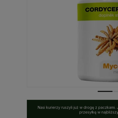
Dostawa:
Darmowa
Nasi kurierzy ruszyli już w drogę z paczkami.
przesyłkę w najbliższ