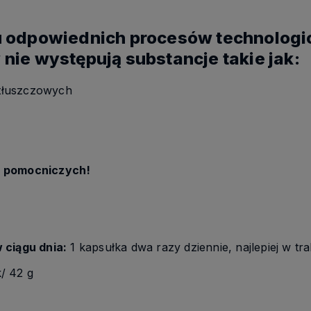
u odpowiednich procesów technologi
nie występują substancje takie jak:
tłuszczowych
a
i pomocniczych!
 ciągu dnia:
1 kapsułka dwa razy dziennie, najlepiej w tra
/ 42 g