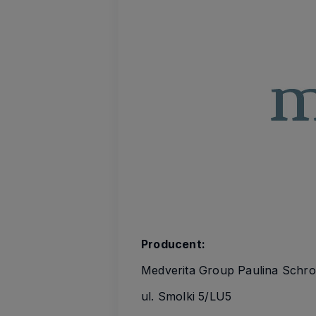
Producent:
Medverita Group Paulina Schr
ul. Smolki 5/LU5