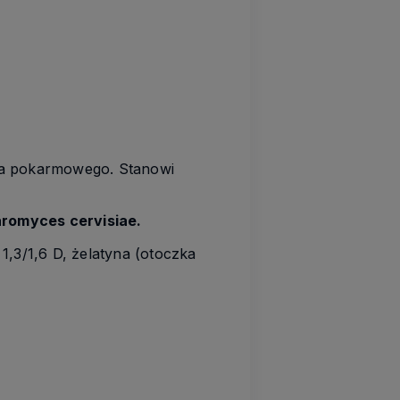
nika pokarmowego. Stanowi
romyces cervisiae.
,3/1,6 D, żelatyna (otoczka