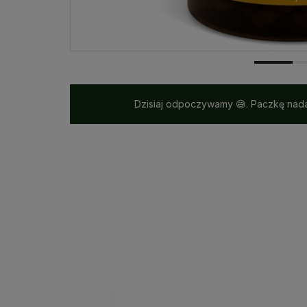
Dzisiaj odpoczywamy 😅. Paczkę nada