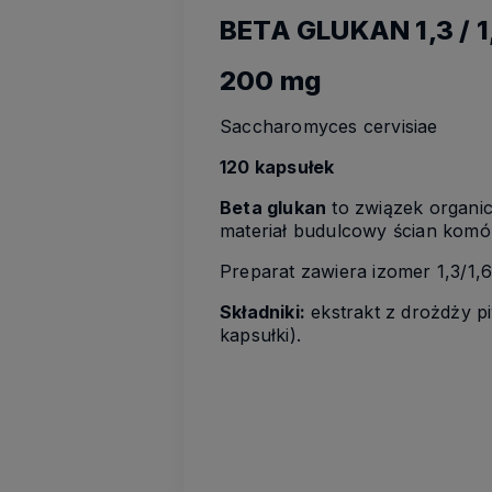
BETA GLUKAN 1,3 / 1
200 mg
Saccharomyces cervisiae
120 kapsułek
Beta glukan
to związek organic
materiał budulcowy ścian kom
Preparat zawiera izomer 1,3/1,
Składniki:
ekstrakt z drożdży p
kapsułki).