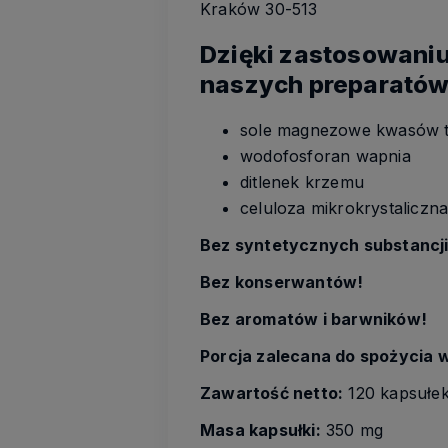
Kraków 30-513
Dzięki zastosowani
naszych preparatów 
sole magnezowe kwasów 
wodofosforan wapnia
ditlenek krzemu
celuloza mikrokrystaliczn
Bez syntetycznych substancj
Bez konserwantów!
Bez aromatów i barwników!
Porcja zalecana do spożycia w
Zawartość netto:
120 kapsułek
Masa kapsułki:
350 mg