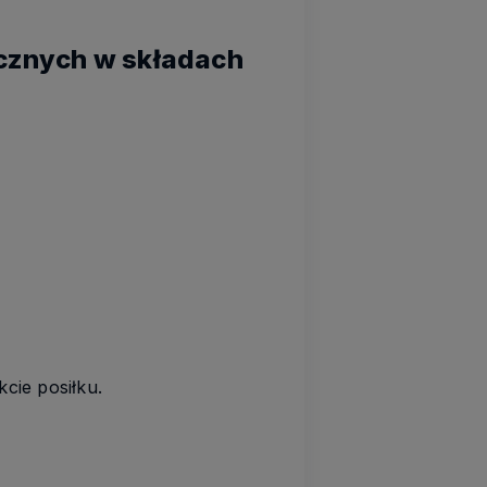
cznych w składach
kcie posiłku.