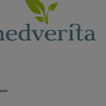
oeder