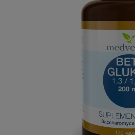
Dostawa:
od 6,99 zł
- ORLEN Paczka