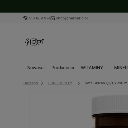
516 869 974
shop@herbario.pl
Nowości
Producenci
WITAMINY
MINER
Herbario
SUPLEMENTY
Beta Glukan 1,3/1,6 200 