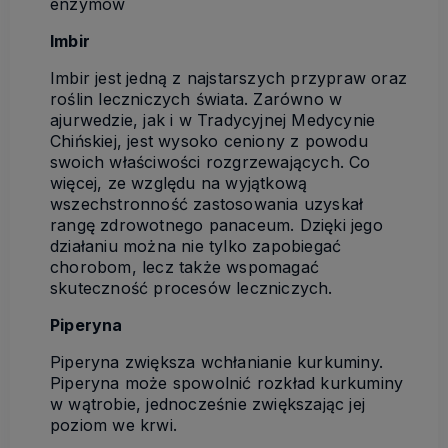
enzymów
Imbir
Imbir jest jedną z najstarszych przypraw oraz
roślin leczniczych świata. Zarówno w
ajurwedzie, jak i w Tradycyjnej Medycynie
Chińskiej, jest wysoko ceniony z powodu
swoich właściwości rozgrzewających. Co
więcej, ze względu na wyjątkową
wszechstronność zastosowania uzyskał
rangę zdrowotnego panaceum. Dzięki jego
działaniu można nie tylko zapobiegać
chorobom, lecz także wspomagać
skuteczność procesów leczniczych.
Piperyna
Piperyna zwiększa wchłanianie kurkuminy.
Piperyna może spowolnić rozkład kurkuminy
w wątrobie, jednocześnie zwiększając jej
poziom we krwi.