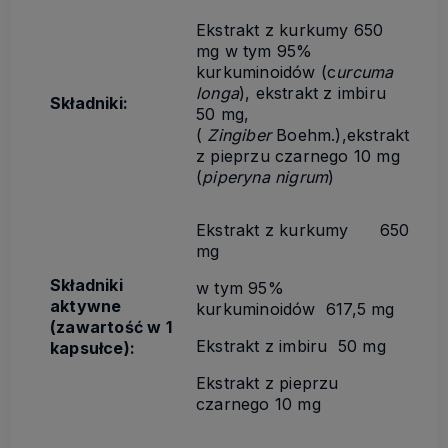
Ekstrakt z kurkumy 650
mg w tym 95%
kurkuminoidów (c
urcuma
longa
), ekstrakt z imbiru
Składniki:
50 mg,
(
Zingiber
Boehm.
),ekstrakt
z pieprzu czarnego 10 mg
(
piperyna nigrum
)
Ekstrakt z kurkumy 650
mg
Składniki
w tym 95%
aktywne
kurkuminoidów 617,5 mg
(zawartość w 1
Ekstrakt z imbiru 50 mg
kapsułce):
Ekstrakt z pieprzu
czarnego 10 mg