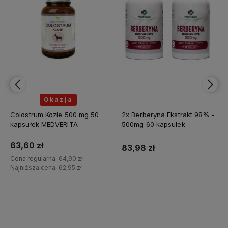
Okazja
Colostrum Kozie 500 mg 50
2x Berberyna Ekstrakt 98% -
kapsułek MEDVERITA
500mg 60 kapsułek
MEDFUTURE
63,60 zł
83,98 zł
Cena regularna:
64,90 zł
Najniższa cena:
62,95 zł
Do koszyka
Do koszyka