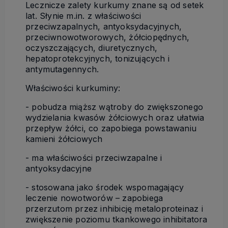
Lecznicze zalety kurkumy znane są od setek
lat. Słynie m.in. z właściwości
przeciwzapalnych, antyoksydacyjnych,
przeciwnowotworowych, żółciopędnych,
oczyszczających, diuretycznych,
hepatoprotekcyjnych, tonizujących i
antymutagennych.
Właściwości kurkuminy:
- pobudza miąższ wątroby do zwiększonego
wydzielania kwasów żółciowych oraz ułatwia
przepływ żółci, co zapobiega powstawaniu
kamieni żółciowych
- ma właściwości przeciwzapalne i
antyoksydacyjne
- stosowana jako środek wspomagający
leczenie nowotworów – zapobiega
przerzutom przez inhibicję metaloproteinaz i
zwiększenie poziomu tkankowego inhibitatora