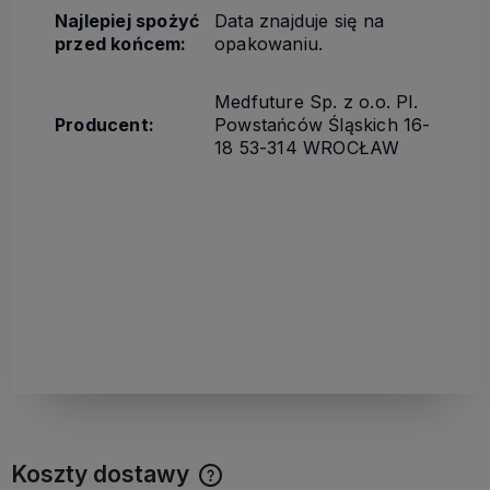
Najlepiej spożyć
Data znajduje się na
przed końcem:
opakowaniu.
Medfuture Sp. z o.o. Pl.
Producent:
Powstańców Śląskich 16-
18 53-314 WROCŁAW
Koszty dostawy