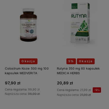
Okazja
5%
Okazja
Colostrum Kozie 500 mg 100
Rutyna 350 mg 60 kapsułek
kapsułek MEDVERITA
MEDICA HERBS
97,90 zł
20,89 zł
Cena regularna:
99,90 zł
Cena regularna:
21,99 zł
-5%
Najniższa cena:
96,90 zł
Najniższa cena:
21,99 zł