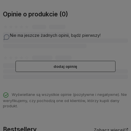
Opinie o produkcie (0)
Nie ma jeszcze żadnych opinii, bądź pierwszy!
dodaj opinię
Wyświetlane są wszystkie opinie (pozytywne i negatywne). Nie
weryfikujemy, czy pochodzą one od klientów, którzy kupili dany
produkt.
Bestsellery
Zobacz więcej