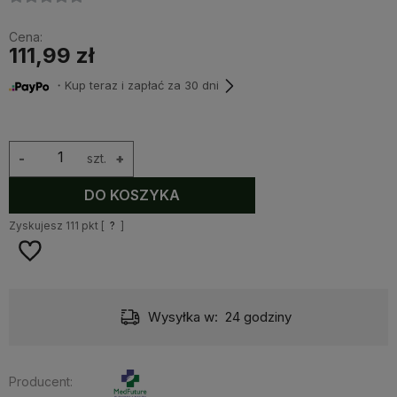
Cena:
111,99 zł
・Kup teraz i zapłać za 30 dni
-
szt.
+
DO KOSZYKA
Zyskujesz
111
pkt [
?
]
Wysyłka w:
24 godziny
Producent: