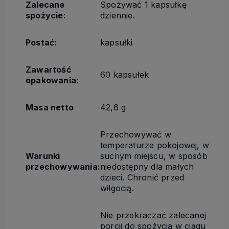
Zalecane
Spożywać 1 kapsułkę
spożycie:
dziennie.
Postać:
kapsułki
Zawartość
60 kapsułek
opakowania:
Masa netto
42,6 g
Przechowywać w
temperaturze pokojowej, w
Warunki
suchym miejscu, w sposób
przechowywania:
niedostępny dla małych
dzieci. Chronić przed
wilgocią.
Nie przekraczać zalecanej
porcji do spożycia w ciągu