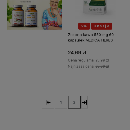
5%
Okazja
Zielona kawa 550 mg 60
kapsułek MEDICA HERBS
24,69 zł
Cena regularna:
25,99 zł
Najniższa cena:
25,99 zł
Do koszyka
1
2