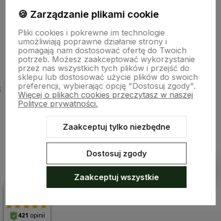
🍪 Zarządzanie plikami cookie
Płatności i dostawa
Pliki cookies i pokrewne im technologie
umożliwiają poprawne działanie strony i
O nas
pomagają nam dostosować ofertę do Twoich
potrzeb. Możesz zaakceptować wykorzystanie
przez nas wszystkich tych plików i przejść do
sklepu lub dostosować użycie plików do swoich
preferencji, wybierając opcję "Dostosuj zgody".
;
Więcej o plikach cookies przeczytasz w naszej
Polityce prywatności.
Zaakceptuj tylko niezbędne
Sklep internetowy Shoper.pl
Szablon Shoper Modern 3.0™
od
GrowCommerce
Dostosuj zgody
Pokaż filtry
Zaakceptuj wszystkie