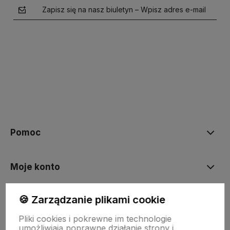
Zapisz się na nasz biuletyn – Wpisz adres e-mail
polityce prywatności
Pomoc
Moje konto
🍪 Zarządzanie plikami cookie
Płatności i dostawa
Pliki cookies i pokrewne im technologie
umożliwiają poprawne działanie strony i