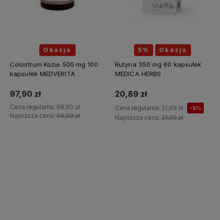
Okazja
5%
Okazja
Colostrum Kozie 500 mg 100
Rutyna 350 mg 60 kapsułek
kapsułek MEDVERITA
MEDICA HERBS
97,90 zł
20,89 zł
Cena regularna:
99,90 zł
Cena regularna:
21,99 zł
-5%
Najniższa cena:
96,90 zł
Najniższa cena:
21,99 zł
Do koszyka