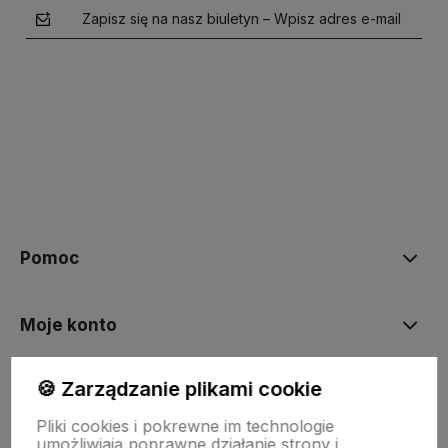
Zapisz się na nasz biuletyn – Wpisz adres e-mail
polityce prywatności
Pomoc
Moje konto
🍪 Zarządzanie plikami cookie
Płatności i dostawa
Pliki cookies i pokrewne im technologie
umożliwiają poprawne działanie strony i