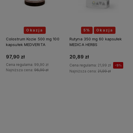
Okazja
5%
Okazja
Colostrum Kozie 500 mg 100
Rutyna 350 mg 60 kapsułek
kapsułek MEDVERITA
MEDICA HERBS
97,90 zł
20,89 zł
Cena regularna:
99,90 zł
Cena regularna:
21,99 zł
-5%
Najniższa cena:
96,90 zł
Najniższa cena:
21,99 zł
Do koszyka