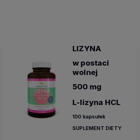
LIZYNA
w postaci
wolnej
500 mg
L-lizyna HCL
100 kapsułek
SUPLEMENT DIETY