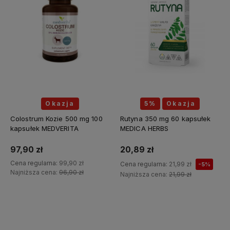
Okazja
5%
Okazja
Colostrum Kozie 500 mg 100
Rutyna 350 mg 60 kapsułek
kapsułek MEDVERITA
MEDICA HERBS
97,90 zł
20,89 zł
Cena regularna:
99,90 zł
Cena regularna:
21,99 zł
-5%
Najniższa cena:
96,90 zł
Najniższa cena:
21,99 zł
Do koszyka