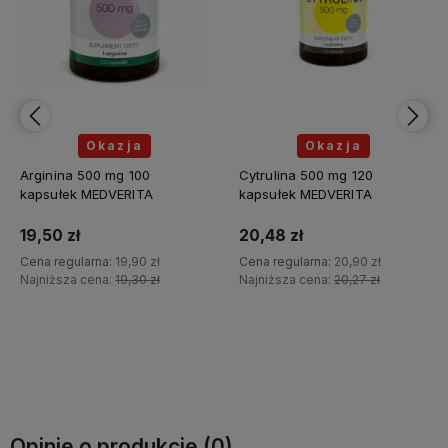
Okazja
Okazja
Arginina 500 mg 100
Cytrulina 500 mg 120
kapsułek MEDVERITA
kapsułek MEDVERITA
19,50 zł
20,48 zł
Cena regularna:
19,90 zł
Cena regularna:
20,90 zł
Najniższa cena:
19,30 zł
Najniższa cena:
20,27 zł
Do koszyka
Do koszyka
Opinie o produkcie (0)