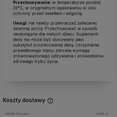
Przechowywanie:
w temperaturze poniżej
25°C, w oryginalnym opakowaniu w celu
ochrony przed światłem i wilgocią.
Uwagi
: nie należy przekraczać zalecanej
dziennej porcji. Przechowywać w sposób
niedostępny dla małych dzieci. Suplement
diety nie może być stosowany jako
substytut zróżnicowanej diety. Utrzymanie
prawidłowego stanu zdrowia wymaga
zrównoważonego odżywiania i prowadzenia
zdrowego trybu życia.
Koszty dostawy
Cena nie zawiera ewentualnych kosztów płatności
ORLEN Paczka
6,99 zł