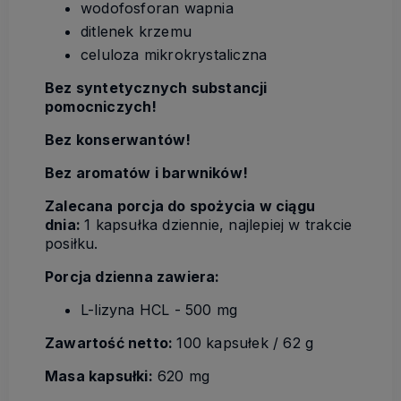
wodofosforan wapnia
ditlenek krzemu
celuloza mikrokrystaliczna
Bez syntetycznych substancji
pomocniczych!
Bez konserwantów!
Bez aromatów i barwników!
Zalecana porcja do spożycia w ciągu
dnia:
1 kapsułka dziennie, najlepiej w trakcie
posiłku.
Porcja dzienna
zawiera:
L-lizyna HCL - 500 mg
Zawartość netto:
100 kapsułek / 62 g
Masa kapsułki:
620 mg