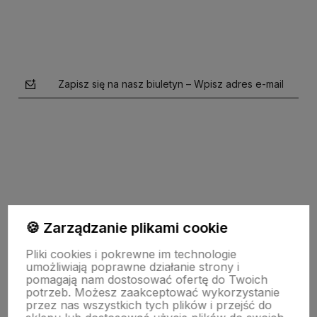
Zapisz się na nasz biuletyn – Wpisz adres e-mail
polityce prywatności
🍪 Zarządzanie plikami cookie
Pomoc
Pliki cookies i pokrewne im technologie
umożliwiają poprawne działanie strony i
pomagają nam dostosować ofertę do Twoich
potrzeb. Możesz zaakceptować wykorzystanie
Moje konto
przez nas wszystkich tych plików i przejść do