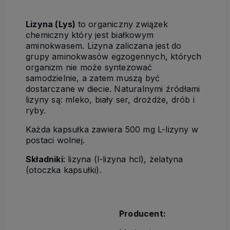
Lizyna (Lys)
to organiczny związek
chemiczny który jest białkowym
aminokwasem. Lizyna zaliczana jest do
grupy aminokwasów egzogennych, których
organizm nie może syntezować
samodzielnie, a zatem muszą być
dostarczane w diecie. Naturalnymi źródłami
lizyny są: mleko, biały ser, drożdże, drób i
ryby.
Każda kapsułka zawiera 500 mg L-lizyny w
postaci wolnej.
Składniki
: lizyna (l-lizyna hcl), żelatyna
(otoczka kapsułki).
Producent: