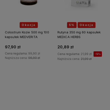
Okazja
5%
Okazja
Colostrum Kozie 500 mg 100
Rutyna 350 mg 60 kapsułek
kapsułek MEDVERITA
MEDICA HERBS
97,90 zł
20,89 zł
Cena regularna:
99,90 zł
Cena regularna:
21,99 zł
-5%
Najniższa cena:
96,90 zł
Najniższa cena:
21,99 zł
Do koszyka