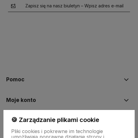
Zapisz się na nasz biuletyn – Wpisz adres e-mail
polityce prywatności
Pomoc
Moje konto
🍪 Zarządzanie plikami cookie
Płatności i dostawa
Pliki cookies i pokrewne im technologie
umożliwiają poprawne działanie strony i