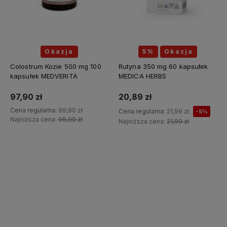
Okazja
5%
Okazja
Colostrum Kozie 500 mg 100
Rutyna 350 mg 60 kapsułek
kapsułek MEDVERITA
MEDICA HERBS
97,90 zł
20,89 zł
Cena regularna:
99,90 zł
Cena regularna:
21,99 zł
-5%
Najniższa cena:
96,90 zł
Najniższa cena:
21,99 zł
Do koszyka