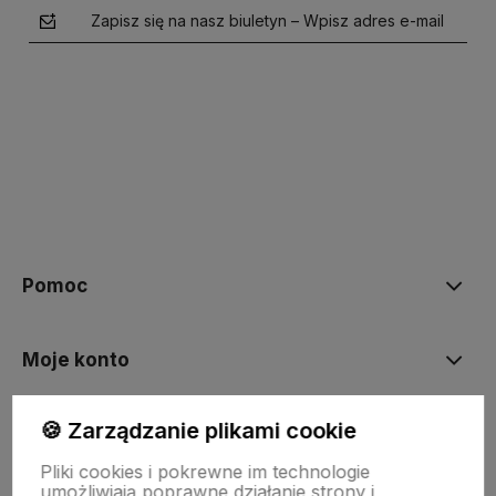
Zapisz się na nasz biuletyn – Wpisz adres e-mail
polityce prywatności
Pomoc
Moje konto
🍪 Zarządzanie plikami cookie
Płatności i dostawa
Pliki cookies i pokrewne im technologie
umożliwiają poprawne działanie strony i