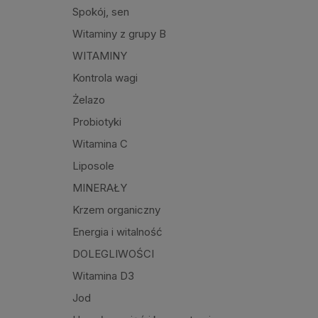
Spokój, sen
Witaminy z grupy B
WITAMINY
Kontrola wagi
Żelazo
Probiotyki
Witamina C
Liposole
MINERAŁY
Krzem organiczny
Energia i witalność
DOLEGLIWOŚCI
Witamina D3
Jod