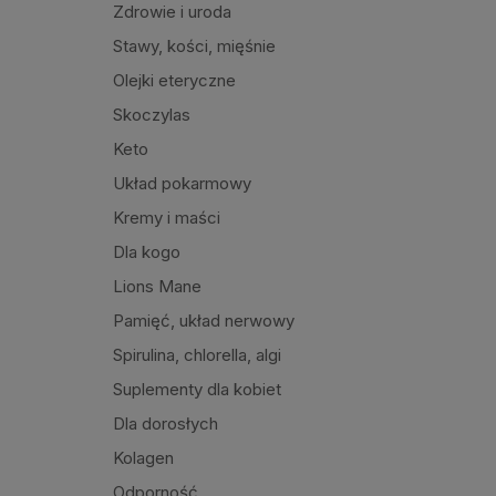
Zdrowie i uroda
Stawy, kości, mięśnie
Olejki eteryczne
Skoczylas
Keto
Układ pokarmowy
Kremy i maści
Dla kogo
Lions Mane
Pamięć, układ nerwowy
Spirulina, chlorella, algi
Suplementy dla kobiet
Dla dorosłych
Kolagen
Odporność