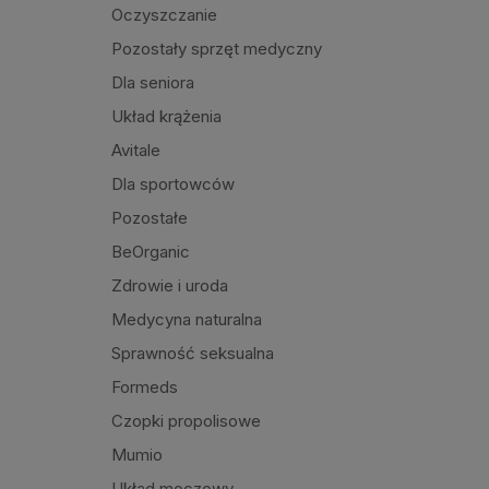
Oczyszczanie
Pozostały sprzęt medyczny
Dla seniora
Układ krążenia
Avitale
Dla sportowców
Pozostałe
BeOrganic
Zdrowie i uroda
Medycyna naturalna
Sprawność seksualna
Formeds
Czopki propolisowe
Mumio
Układ moczowy