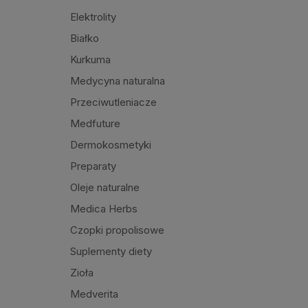
Elektrolity
Białko
Kurkuma
Medycyna naturalna
Przeciwutleniacze
Medfuture
Dermokosmetyki
Preparaty
Oleje naturalne
Medica Herbs
Czopki propolisowe
Suplementy diety
Zioła
Medverita