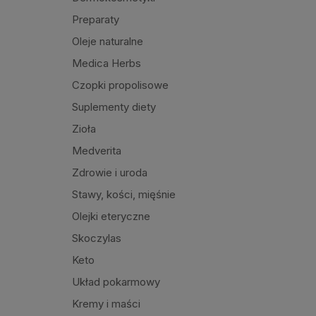
Preparaty
Oleje naturalne
Medica Herbs
Czopki propolisowe
Suplementy diety
Zioła
Medverita
Zdrowie i uroda
Stawy, kości, mięśnie
Olejki eteryczne
Skoczylas
Keto
Układ pokarmowy
Kremy i maści