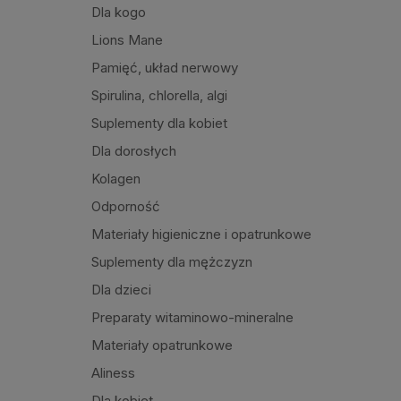
Dla kogo
Lions Mane
Pamięć, układ nerwowy
Spirulina, chlorella, algi
Suplementy dla kobiet
Dla dorosłych
Kolagen
Odporność
Materiały higieniczne i opatrunkowe
Suplementy dla mężczyzn
Dla dzieci
Preparaty witaminowo-mineralne
Materiały opatrunkowe
Aliness
Dla kobiet