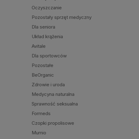
Oczyszczanie
Pozostały sprzęt medyczny
Dla seniora
Układ krążenia
Avitale
Dla sportowców
Pozostałe
BeOrganic
Zdrowie i uroda
Medycyna naturalna
Sprawność seksualna
Formeds
Czopki propolisowe
Mumio