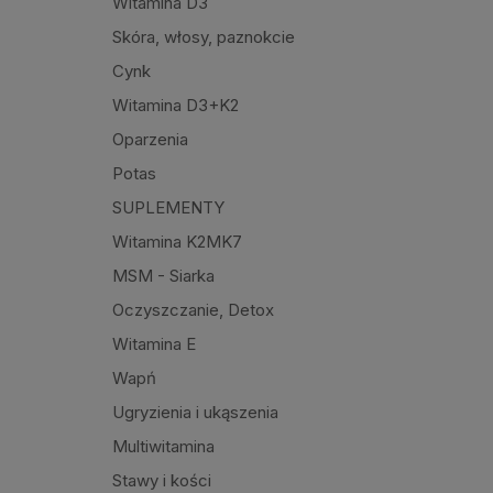
Witamina D3
Skóra, włosy, paznokcie
Cynk
Witamina D3+K2
Oparzenia
Potas
SUPLEMENTY
Witamina K2MK7
MSM - Siarka
Oczyszczanie, Detox
Witamina E
Wapń
Ugryzienia i ukąszenia
Multiwitamina
Stawy i kości